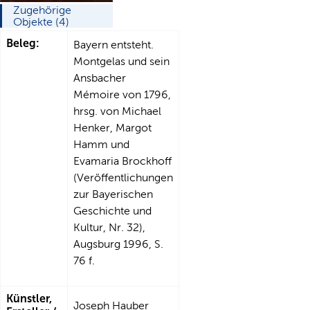
Zugehörige
Objekte (4)
Beleg:
Bayern entsteht.
Montgelas und sein
Ansbacher
Mémoire von 1796,
hrsg. von Michael
Henker, Margot
Hamm und
Evamaria Brockhoff
(Veröffentlichungen
zur Bayerischen
Geschichte und
Kultur, Nr. 32),
Augsburg 1996, S.
76 f.
Künstler,
Joseph Hauber