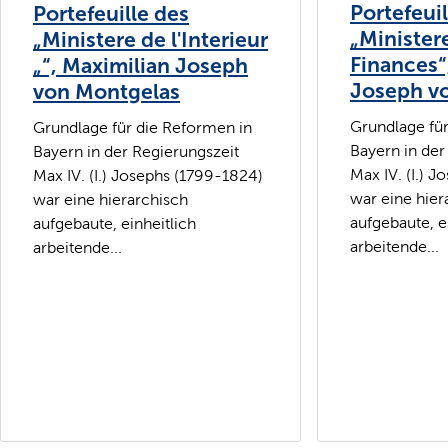
Portefeuil
Portefeuille des
„Minister
„Ministere de l'Interieur
Finances“
„“, Maximilian Joseph
Joseph v
von Montgelas
Grundlage fü
Grundlage für die Reformen in
Bayern in der
Bayern in der Regierungszeit
Max IV. (I.) 
Max IV. (I.) Josephs (1799-1824)
war eine hier
war eine hierarchisch
aufgebaute, e
aufgebaute, einheitlich
arbeitende...
arbeitende...