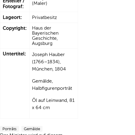
Ersteller /
(Maler)
Fotograf:
Lageort:
Privatbesitz
Copyright:
Haus der
Bayerischen
Geschichte,
Augsburg
Untertitel:
Joseph Hauber
(1766–1834),
München, 1804
Gemälde,
Halbfigurenporträt
Öl auf Leinwand, 81
x 64 cm
Porträts
Gemälde