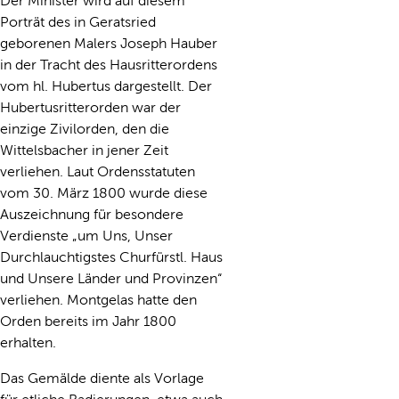
Der Minister wird auf diesem
Porträt des in Geratsried
geborenen Malers Joseph Hauber
in der Tracht des Hausritterordens
vom hl. Hubertus dargestellt. Der
Hubertusritterorden war der
einzige Zivilorden, den die
Wittelsbacher in jener Zeit
verliehen. Laut Ordensstatuten
vom 30. März 1800 wurde diese
Auszeichnung für besondere
Verdienste „um Uns, Unser
Durchlauchtigstes Churfürstl. Haus
und Unsere Länder und Provinzen“
verliehen. Montgelas hatte den
Orden bereits im Jahr 1800
erhalten.
Das Gemälde diente als Vorlage