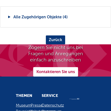
Alle Zugehörigen Objekte (4)
Zurück
Zögern Sie nicht uns bei
Fragen und Anregungen
einfach anzuschreiben
Kontaktieren Sie uns
THEMEN
SERVICE
Museum
Presse
Datenschutz