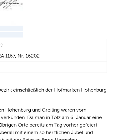
r)
RA 1167, Nr. 16202
bezirk einschließlich der Hofmarken Hohenburg
ken Hohenburg und Greiling waren vom
 verkünden. Da man in Tölz am 6. Januar eine
übrigen Orte bereits am Tag vorher gefeiert
überall mit einem so herzlichen Jubel und
chkeit der Baier an Ihren Herrscher