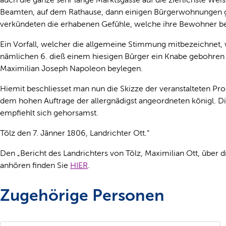
Beamten, auf dem Rathause, dann einigen Bürgerwohnungen 
verkündeten die erhabenen Gefühle, welche ihre Bewohner be
Ein Vorfall, welcher die allgemeine Stimmung mitbezeichnet, w
nämlichen 6. dieß einem hiesigen Bürger ein Knabe gebohren w
Maximilian Joseph Napoleon beylegen.
Hiemit beschliesset man nun die Skizze der veranstalteten Pr
dem hohen Auftrage der allergnädigst angeordneten königl. D
empfiehlt sich gehorsamst.
Tölz den 7. Jänner 1806, Landrichter Ott.“
Den „Bericht des Landrichters von Tölz, Maximilian Ott, über 
anhören finden Sie
HIER
.
Zugehörige Personen