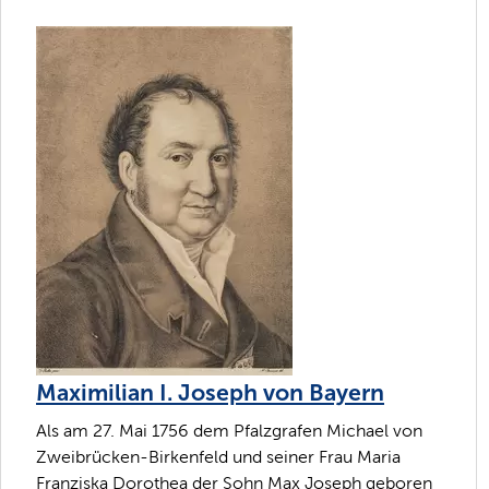
Maximilian I. Joseph von Bayern
Als am 27. Mai 1756 dem Pfalzgrafen Michael von
Zweibrücken-Birkenfeld und seiner Frau Maria
Franziska Dorothea der Sohn Max Joseph geboren