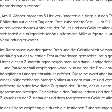
hervorbringen konnte“.
„Am 6. Jänner morgens 5 Uhr verkündeten die rings auf den
Pöller das auf diesen Tag dem Orte zubereitete Fest. - Um 9 
durch wiederholtes Abfeuern der Pöller und das Geläute aller
sich indeß die bürgerlich schön uniformirte Miliz aufgestellt, 
Verkündung erwartet.
Im Rathshause war der ganze Reth und die Geistlichkeit vers
vorläufig auf das wichtige Fest aufmerksam gemachte, artig 
Unter diesen Zubereitungen begab man sich dann Landgericht
– und Paukenschall empfangen ward. Nun wurde die Proklamat
königlichen Landgerichtsaktuar eröfnet. Dieselbe ward aber ka
einer unübersehbaren Menge Volkes aus dem markte und vom La
eröfnete sich der feyerliche Zug nach der Kirche, der aus de
gesammten hiesigen Geistlichkeit, den Rathsgliedern und der
Zujauchzen der Zuschauer und dem fortgesetzten Geläute all
In der Kirche empfieng die durch die festlichen Zubereitun