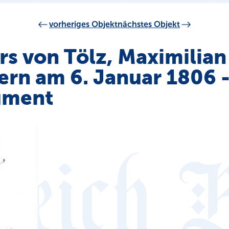
vorheriges Objekt
nächstes Objekt
rs von Tölz, Maximilian
iern am 6. Januar 1806 
ument