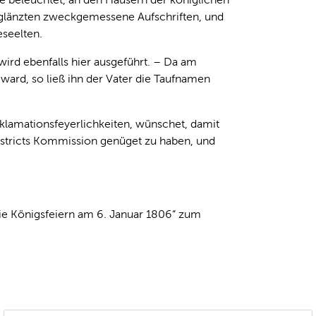
glänzten zweckgemessene Aufschriften, und
seelten.
ird ebenfalls hier ausgeführt. – Da am
ard, so ließ ihn der Vater die Taufnamen
oklamationsfeyerlichkeiten, wünschet, damit
istricts Kommission genüget zu haben, und
die Königsfeiern am 6. Januar 1806“ zum