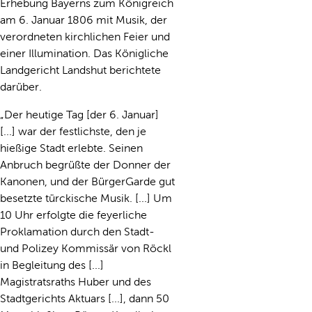
Erhebung Bayerns zum Königreich
am 6. Januar 1806 mit Musik, der
verordneten kirchlichen Feier und
einer Illumination. Das Königliche
Landgericht Landshut berichtete
darüber.
„Der heutige Tag [der 6. Januar]
[...] war der festlichste, den je
hießige Stadt erlebte. Seinen
Anbruch begrüßte der Donner der
Kanonen, und der BürgerGarde gut
besetzte türckische Musik. [...] Um
10 Uhr erfolgte die feyerliche
Proklamation durch den Stadt-
und Polizey Kommissär von Röckl
in Begleitung des [...]
Magistratsraths Huber und des
Stadtgerichts Aktuars [...], dann 50