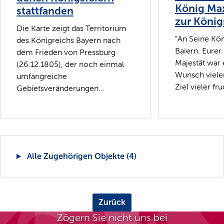
König Max
stattfanden
zur Köni
Die Karte zeigt das Territorium
"An Seine Kön
des Königreichs Bayern nach
Baiern. Eurer
dem Frieden von Pressburg
Majestät war 
(26.12.1805), der noch einmal
Wunsch viele
umfangreiche
Ziel vieler fru
Gebietsveränderungen...
Alle Zugehörigen Objekte (4)
Zurück
Zögern Sie nicht uns bei