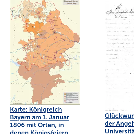
Karte: Königreich
Glückwun
Bayern am 1. Januar
der Angeh
1806 mit Orten, in
Universit
denen Königsfeiern