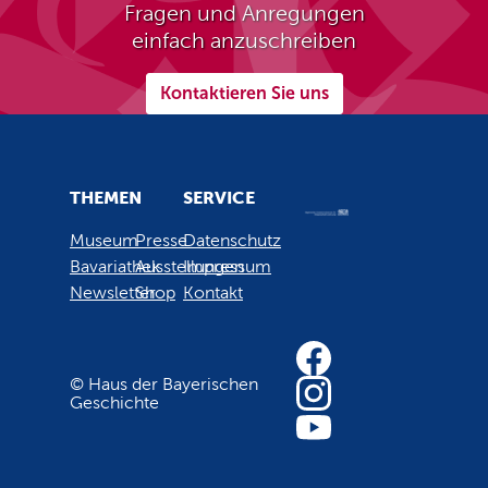
Fragen und Anregungen
einfach anzuschreiben
Kontaktieren Sie uns
THEMEN
SERVICE
Museum
Presse
Datenschutz
Bavariathek
Ausstellungen
Impressum
Newsletter
Shop
Kontakt
© Haus der Bayerischen
Geschichte