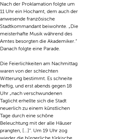
Nach der Proklamation folgte um
11 Uhr ein Hochamt, dem auch der
anwesende französische
Stadtkommandant beiwohnte. „Die
meisterhafte Musik während des
Amtes besorgten die Akademiker.“
Danach folgte eine Parade.
Die Feierlichkeiten am Nachmittag
waren von der schlechten
Witterung bestimmt. Es schneite
heftig, und erst abends gegen 18
Uhr „nach verschwundenen
Taglicht erhellte sich die Stadt
neuerlich zu einem künstlichen
Tage durch eine schöne
Beleuchtung mit der alle Häuser
prangten, [...]“. Um 19 Uhr zog
wieder die bürgerliche türkische