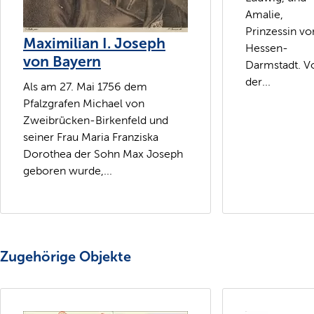
Amalie,
Prinzessin vo
Maximilian I. Joseph
Hessen-
von Bayern
Darmstadt. V
der...
Als am 27. Mai 1756 dem
Pfalzgrafen Michael von
Zweibrücken-Birkenfeld und
seiner Frau Maria Franziska
Dorothea der Sohn Max Joseph
geboren wurde,...
Zugehörige Objekte