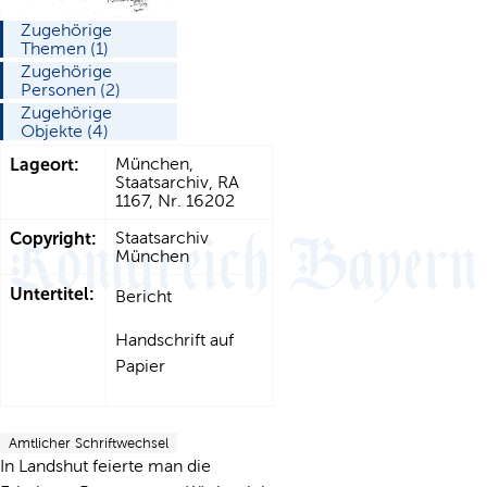
Zugehörige
Themen (1)
Zugehörige
Personen (2)
Zugehörige
Objekte (4)
Lageort:
München,
Staatsarchiv, RA
1167, Nr. 16202
Copyright:
Staatsarchiv
München
Untertitel:
Bericht
Handschrift auf
Papier
Amtlicher Schriftwechsel
In Landshut feierte man die