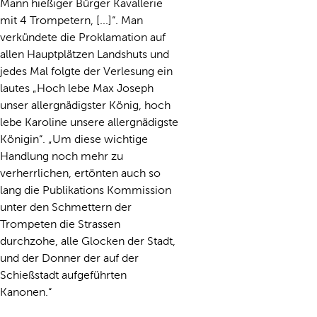
Mann hießiger Bürger Kavallerie
mit 4 Trompetern, [...]“. Man
verkündete die Proklamation auf
allen Hauptplätzen Landshuts und
jedes Mal folgte der Verlesung ein
lautes „Hoch lebe Max Joseph
unser allergnädigster König, hoch
lebe Karoline unsere allergnädigste
Königin“. „Um diese wichtige
Handlung noch mehr zu
verherrlichen, ertönten auch so
lang die Publikations Kommission
unter den Schmettern der
Trompeten die Strassen
durchzohe, alle Glocken der Stadt,
und der Donner der auf der
Schießstadt aufgeführten
Kanonen.“