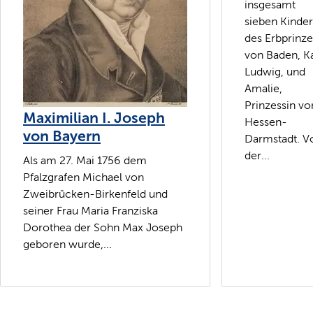
insgesamt
sieben Kinde
des Erbprinz
von Baden, Ka
Ludwig, und
Amalie,
Prinzessin vo
Maximilian I. Joseph
Hessen-
von Bayern
Darmstadt. V
der...
Als am 27. Mai 1756 dem
Pfalzgrafen Michael von
Zweibrücken-Birkenfeld und
seiner Frau Maria Franziska
Dorothea der Sohn Max Joseph
geboren wurde,...