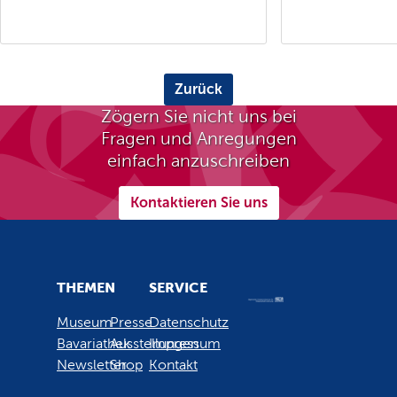
Zurück
Zögern Sie nicht uns bei
Fragen und Anregungen
einfach anzuschreiben
Kontaktieren Sie uns
THEMEN
SERVICE
Museum
Presse
Datenschutz
Bavariathek
Ausstellungen
Impressum
Newsletter
Shop
Kontakt