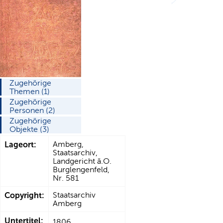
Zugehörige
Themen (1)
Zugehörige
Personen (2)
Zugehörige
Objekte (3)
Lageort:
Amberg,
Staatsarchiv,
Landgericht ä.O.
Burglengenfeld,
Nr. 581
Copyright:
Staatsarchiv
Amberg
Untertitel:
1806