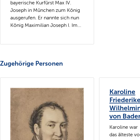
bayerische Kurfürst Max IV.
Joseph in München zum König
ausgerufen. Er nannte sich nun
König Maximilian Joseph I. Im...
Zugehörige Personen
Karoline
Friederik
Wilhelmi
von Bade
Karoline war
das älteste v