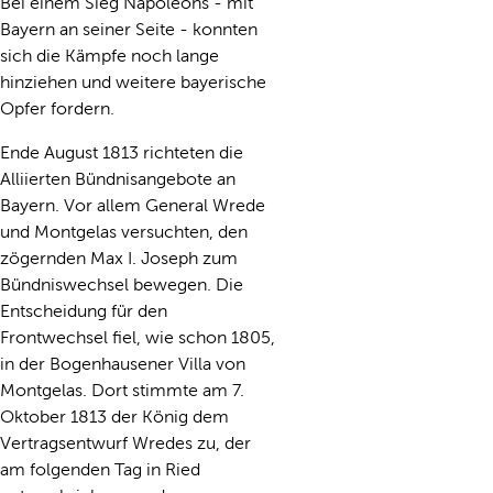
Bei einem Sieg Napoleons - mit
Bayern an seiner Seite - konnten
sich die Kämpfe noch lange
hinziehen und weitere bayerische
Opfer fordern.
Ende August 1813 richteten die
Alliierten Bündnisangebote an
Bayern. Vor allem General Wrede
und Montgelas versuchten, den
zögernden Max I. Joseph zum
Bündniswechsel bewegen. Die
Entscheidung für den
Frontwechsel fiel, wie schon 1805,
in der Bogenhausener Villa von
Montgelas. Dort stimmte am 7.
Oktober 1813 der König dem
Vertragsentwurf Wredes zu, der
am folgenden Tag in Ried