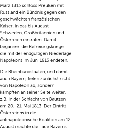
März 1813 schloss Preußen mit
Russland ein Bündnis gegen den
geschwächten französischen
Kaiser, in das bis August
Schweden, Großbritannien und
Österreich eintraten. Damit
begannen die Befreiungskriege,
die mit der endgültigen Niederlage
Napoleons im Juni 1815 endeten.
Die Rheinbundstaaten, und damit
auch Bayern, fielen zunächst nicht
von Napoleon ab, sondern
kämpften an seiner Seite weiter,
z.B. in der Schlacht von Bautzen
am 20.-21. Mai 1813. Der Eintritt
Österreichs in die
antinapoleonische Koalition am 12.
August machte die Lage Bayerns