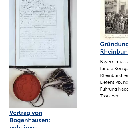
Gründung
Rheinbun
Bayern muss 
für die Köni
Rheinbund, e
Defensivbünd
Führung Napol
Trotz der...
Vertrag von
Bogenhausen:
geheimes