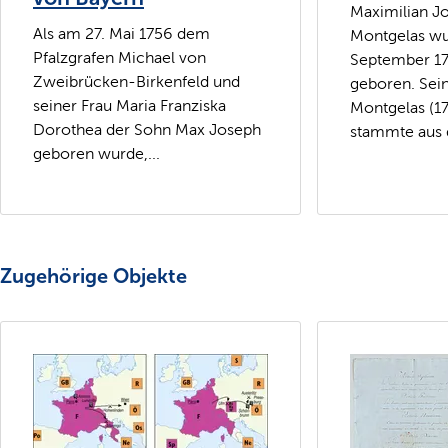
Maximilian J
Als am 27. Mai 1756 dem
Montgelas wu
Pfalzgrafen Michael von
September 1
Zweibrücken-Birkenfeld und
geboren. Sein
seiner Frau Maria Franziska
Montgelas (1
Dorothea der Sohn Max Joseph
stammte aus 
geboren wurde,...
Zugehörige Objekte