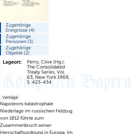
Zugehörige
Ereignisse (4)
Zugehörige
Personen (3)
Zugehörige
Objekte (2)
Lageort:
Perry, Clive (Hg.):
The Consolidated
Treaty Series, Vol.
63, New York 1969,
S. 423-434.
Verträge
Napoleons katastrophale
Niederlage im russischen Feldzug
von 1812 führte zum
Zusammenbruch seiner
Herrschaftsordnung in Europa. Im