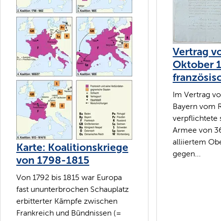
Vertrag vo
Oktober 1
französis
Im Vertrag vo
Bayern vom R
verpflichtete 
Armee von 3
alliiertem 
Karte: Koalitionskriege
gegen...
von 1798-1815
Von 1792 bis 1815 war Europa
fast ununterbrochen Schauplatz
erbitterter Kämpfe zwischen
Frankreich und Bündnissen (=