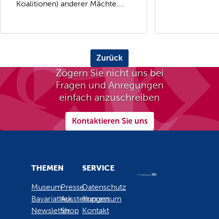
Koalitionen) anderer Mächte....
Zurück
Zögern Sie nicht uns bei
Fragen und Anregungen
einfach anzuschreiben
Kontaktieren Sie uns
THEMEN
SERVICE
Museum
Presse
Datenschutz
Bavariathek
Ausstellungen
Impressum
Newsletter
Shop
Kontakt