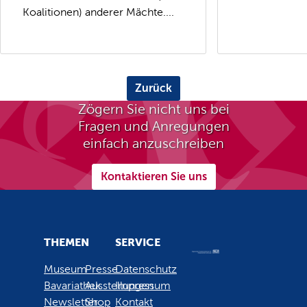
Koalitionen) anderer Mächte....
Zurück
Zögern Sie nicht uns bei
Fragen und Anregungen
einfach anzuschreiben
Kontaktieren Sie uns
THEMEN
SERVICE
Museum
Presse
Datenschutz
Bavariathek
Ausstellungen
Impressum
Newsletter
Shop
Kontakt