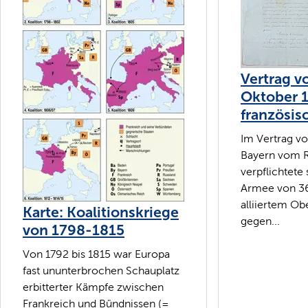
Vertrag vo
Oktober 1
französis
Im Vertrag vo
Bayern vom R
verpflichtete 
Armee von 3
alliiertem 
Karte: Koalitionskriege
gegen...
von 1798-1815
Von 1792 bis 1815 war Europa
fast ununterbrochen Schauplatz
erbitterter Kämpfe zwischen
Frankreich und Bündnissen (=