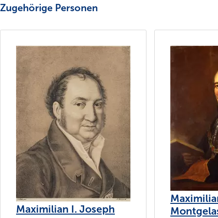
Zugehörige Personen
Maximilia
Maximilian I. Joseph
Montgela