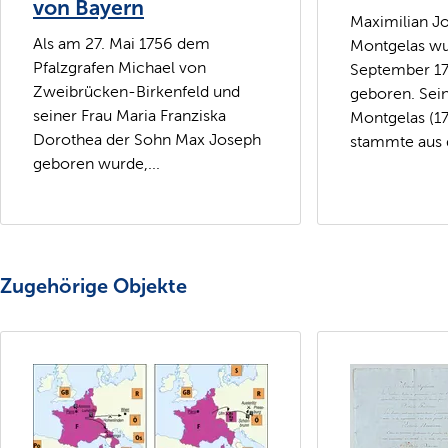
von Bayern
Maximilian J
Als am 27. Mai 1756 dem
Montgelas wu
Pfalzgrafen Michael von
September 1
Zweibrücken-Birkenfeld und
geboren. Sein
seiner Frau Maria Franziska
Montgelas (1
Dorothea der Sohn Max Joseph
stammte aus 
geboren wurde,...
Zugehörige Objekte