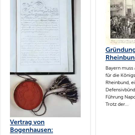
Gründung
Rheinbun
Bayern muss 
für die Köni
Rheinbund, e
Defensivbünd
Führung Napol
Trotz der...
Vertrag von
Bogenhausen: