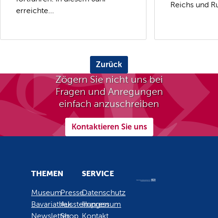
Reichs und Ru
erreichte...
Zurück
Zögern Sie nicht uns bei
Fragen und Anregungen
einfach anzuschreiben
Kontaktieren Sie uns
THEMEN
SERVICE
Museum
Presse
Datenschutz
Bavariathek
Ausstellungen
Impressum
Newsletter
Shop
Kontakt