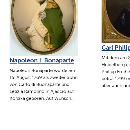
Carl Phil
Mit dem am 29
Napoleon I. Bonaparte
Heidelberg g
Napoleon Bonaparte wurde am
Philipp Freih
15. August 1769 als zweiter Sohn
betrat 1799 e
von Carlo di Buonaparte und
aber auch ums
Letizia Ramolino in Ajaccio auf
Korsika geboren. Auf Wunsch...