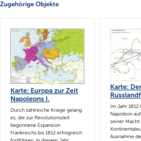
Zugehörige Objekte
Karte: De
Karte: Europa zur Zeit
Russlandf
Napoleons I.
Im Jahr 1812 
Durch zahlreiche Kriege gelang
Napoleon au
es, die zur Revolutionszeit
seiner Macht
begonnene Expansion
Kontinentaleu
Frankreichs bis 1812 erfolgreich
Ausnahme de
fortführen. In diesem Jahr