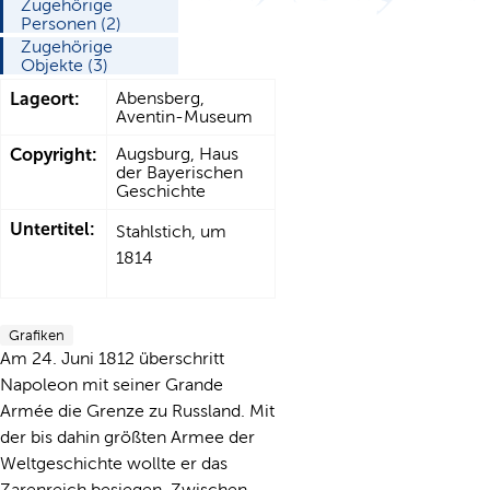
Zugehörige
Personen (2)
Zugehörige
Objekte (3)
Lageort:
Abensberg,
Aventin-Museum
Copyright:
Augsburg, Haus
der Bayerischen
Geschichte
Untertitel:
Stahlstich, um
1814
Grafiken
Am 24. Juni 1812 überschritt
Napoleon mit seiner Grande
Armée die Grenze zu Russland. Mit
der bis dahin größten Armee der
Weltgeschichte wollte er das
Zarenreich besiegen. Zwischen