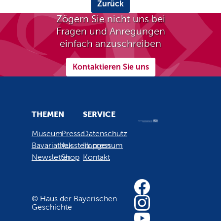
Zurück
Zögern Sie nicht uns bei
Fragen und Anregungen
einfach anzuschreiben
Kontaktieren Sie uns
THEMEN
SERVICE
Museum
Presse
Datenschutz
Bavariathek
Ausstellungen
Impressum
Newsletter
Shop
Kontakt
© Haus der Bayerischen
Geschichte