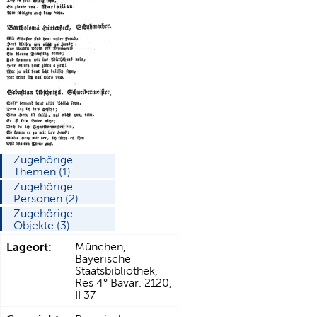
Zugehörige
Themen (1)
Zugehörige
Personen (2)
Zugehörige
Objekte (3)
Lageort:
München,
Bayerische
Staatsbibliothek,
Res 4° Bavar. 2120,
II 37