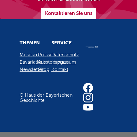
Kontaktieren Sie uns
THEMEN
SERVICE
Museum
Presse
Datenschutz
Bavariathek
Ausstellungen
Impressum
Newsletter
Shop
Kontakt
© Haus der Bayerischen
Geschichte