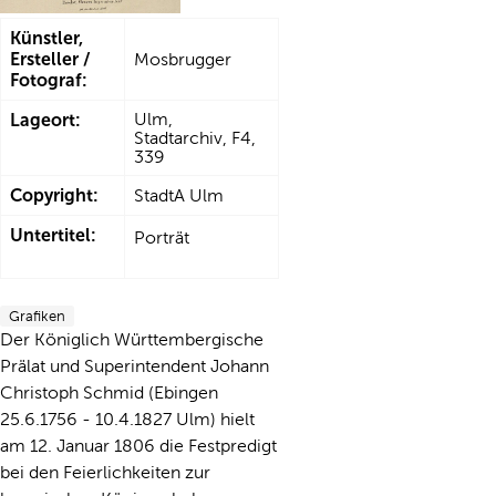
Künstler,
Ersteller /
Mosbrugger
Fotograf:
Lageort:
Ulm,
Stadtarchiv, F4,
339
Copyright:
StadtA Ulm
Untertitel:
Porträt
Grafiken
Der Königlich Württembergische
Prälat und Superintendent Johann
Christoph Schmid (Ebingen
25.6.1756 - 10.4.1827 Ulm) hielt
am 12. Januar 1806 die Festpredigt
bei den Feierlichkeiten zur