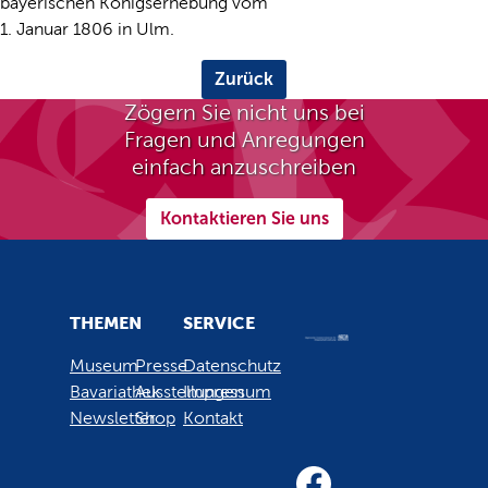
bayerischen Königserhebung vom
1. Januar 1806 in Ulm.
Zurück
Zögern Sie nicht uns bei
Fragen und Anregungen
einfach anzuschreiben
Kontaktieren Sie uns
THEMEN
SERVICE
Museum
Presse
Datenschutz
Bavariathek
Ausstellungen
Impressum
Newsletter
Shop
Kontakt