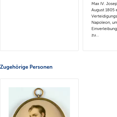
Max IV. Josep
August 1805 
Verteidigung
Napoleon, um
Einverleibung
zu...
Zugehörige Personen