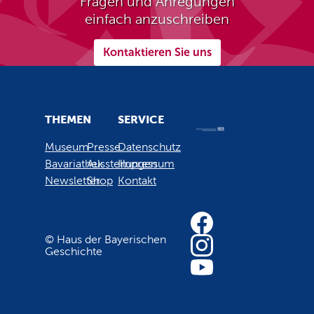
Fragen und Anregungen
einfach anzuschreiben
Kontaktieren Sie uns
THEMEN
SERVICE
Museum
Presse
Datenschutz
Bavariathek
Ausstellungen
Impressum
Newsletter
Shop
Kontakt
© Haus der Bayerischen
Geschichte