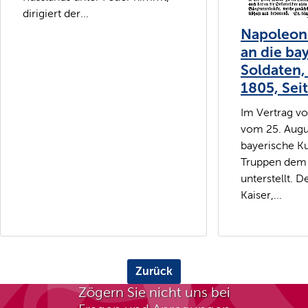
dirigiert der...
Napoleon
an die ba
Soldaten,
1805, Seit
Im Vertrag v
vom 25. Augu
bayerische Ku
Truppen dem 
unterstellt. D
Kaiser,...
Zurück
Zögern Sie nicht uns bei