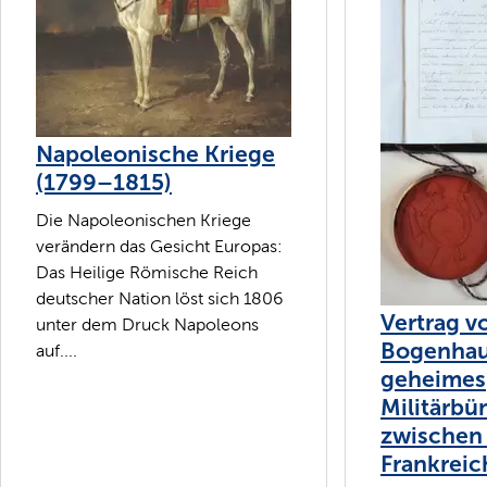
Napoleonische Kriege
(1799–1815)
Die Napoleonischen Kriege
verändern das Gesicht Europas:
Das Heilige Römische Reich
deutscher Nation löst sich 1806
Vertrag v
unter dem Druck Napoleons
Bogenhau
auf....
geheimes
Militärbü
zwischen
Frankreic