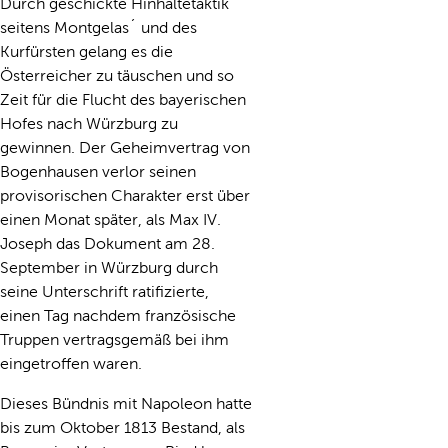
Durch geschickte Hinhaltetaktik
seitens Montgelas´ und des
Kurfürsten gelang es die
Österreicher zu täuschen und so
Zeit für die Flucht des bayerischen
Hofes nach Würzburg zu
gewinnen. Der Geheimvertrag von
Bogenhausen verlor seinen
provisorischen Charakter erst über
einen Monat später, als Max IV.
Joseph das Dokument am 28.
September in Würzburg durch
seine Unterschrift ratifizierte,
einen Tag nachdem französische
Truppen vertragsgemäß bei ihm
eingetroffen waren.
Dieses Bündnis mit Napoleon hatte
bis zum Oktober 1813 Bestand, als