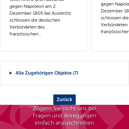
gegen Napol
gegen Napoleon am 2.
Dezember 180
Dezember 1805 bei Austerlitz
schlossen di
schlossen die deutschen
Verbündeten 
Verbündeten des
französischen.
französischen...
Alle Zugehörigen Objekte (7)
Zurück
Zögern Sie nicht uns bei
Fragen und Anregungen
einfach anzuschreiben