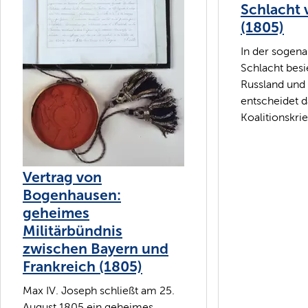
Schlacht 
(1805)
In der sogena
Schlacht bes
Russland und
entscheidet d
Koalitionskrie
Vertrag von
Bogenhausen:
geheimes
Militärbündnis
zwischen Bayern und
Frankreich (1805)
Max IV. Joseph schließt am 25.
August 1805 ein geheimes