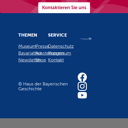
Kontaktieren Sie uns
THEMEN
SERVICE
Museum
Presse
Datenschutz
Bavariathek
Ausstellungen
Impressum
Newsletter
Shop
Kontakt
© Haus der Bayerischen
Geschichte