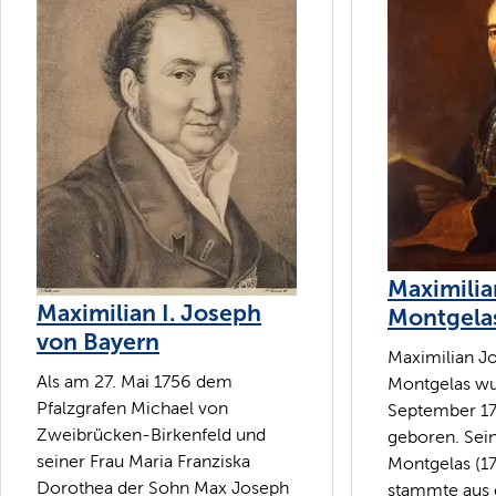
Maximilia
Maximilian I. Joseph
Montgela
von Bayern
Maximilian J
Als am 27. Mai 1756 dem
Montgelas wu
Pfalzgrafen Michael von
September 1
Zweibrücken-Birkenfeld und
geboren. Sein
seiner Frau Maria Franziska
Montgelas (1
Dorothea der Sohn Max Joseph
stammte aus 