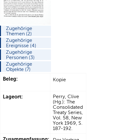
Zugehörige
Themen (2)
Zugehörige
Ereignisse (4)
Zugehörige
Personen (3)
Zugehörige
Objekte (7)
Beleg:
Kopie
Lageort:
Perry, Clive
(Hg.): The
Consolidated
Treaty Series,
Vol. 58, New
York 1969, S.
187-192.
Zusammenfassung:
Der Vertrag