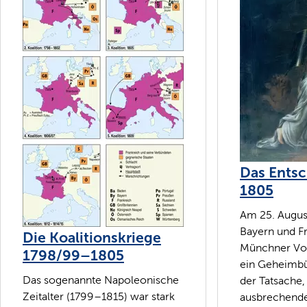
Das Entsc
1805
Am 25. Augus
Bayern und F
Die Koalitionskriege
Münchner Vo
1798/99–1805
ein Geheimbü
Das sogenannte Napoleonische
der Tatsache,
Zeitalter (1799–1815) war stark
ausbrechende