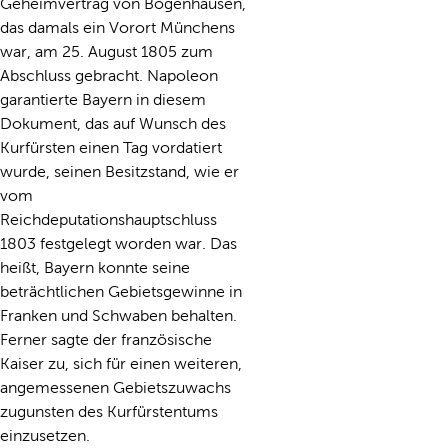
Geheimvertrag von Bogenhausen,
das damals ein Vorort Münchens
war, am 25. August 1805 zum
Abschluss gebracht. Napoleon
garantierte Bayern in diesem
Dokument, das auf Wunsch des
Kurfürsten einen Tag vordatiert
wurde, seinen Besitzstand, wie er
vom
Reichdeputationshauptschluss
1803 festgelegt worden war. Das
heißt, Bayern konnte seine
beträchtlichen Gebietsgewinne in
Franken und Schwaben behalten.
Ferner sagte der französische
Kaiser zu, sich für einen weiteren,
angemessenen Gebietszuwachs
zugunsten des Kurfürstentums
einzusetzen.