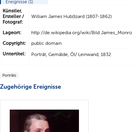
Ereignisse (1)
Künstler,
Ersteller /
William James Hub(b)ard (1807-1862)
Fotograf:
Lageort:
http://de.wikipedia.org/wiki/Bild:James_Monr
Copyright:
public domain
Untertitel:
Porträt, Gemälde, Öl/ Leinwand, 1832
Porträts
Zugehörige Ereignisse