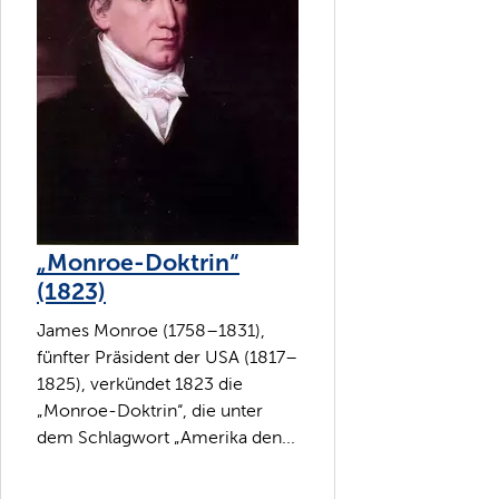
„Monroe-Doktrin“
(1823)
James Monroe (1758–1831),
fünfter Präsident der USA (1817–
1825), verkündet 1823 die
„Monroe-Doktrin“, die unter
dem Schlagwort „Amerika den...