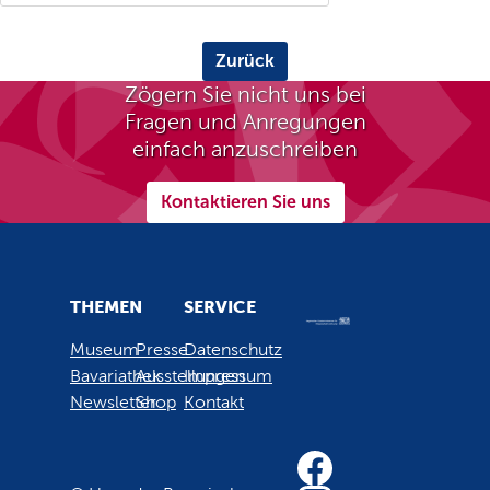
Zurück
Zögern Sie nicht uns bei
Fragen und Anregungen
einfach anzuschreiben
Kontaktieren Sie uns
THEMEN
SERVICE
Museum
Presse
Datenschutz
Bavariathek
Ausstellungen
Impressum
Newsletter
Shop
Kontakt