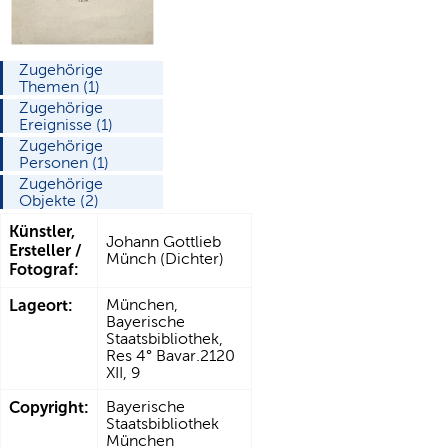
Zugehörige
Themen (1)
Zugehörige
Ereignisse (1)
Zugehörige
Personen (1)
Zugehörige
Objekte (2)
Künstler,
Johann Gottlieb
Ersteller /
Münch (Dichter)
Fotograf:
Lageort:
München,
Bayerische
Staatsbibliothek,
Res 4° Bavar.2120
XII, 9
Copyright:
Bayerische
Staatsbibliothek
München