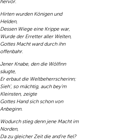
hervor.
Hirten wurden Königen und
Helden,
Dessen Wiege eine Krippe war,
Wurde der Erretter aller Welten,
Gottes Macht ward durch ihn
offenbahr.
Jener Knabe, den die Wölfinn
säugte,
Er erbaut die Weltbeherrscherinn;
Sieh’, so mächtig, auch bey’m
Kleinsten, zeigte
Gottes Hand sich schon von
Anbeginn.
Wodurch stieg denn jene Macht im
Norden,
Da zu gleicher Zeit die and’re fiel?