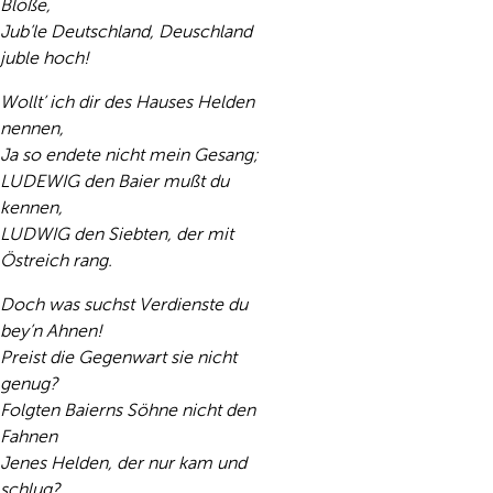
Blöße,
Jub’le Deutschland, Deuschland
juble hoch!
Wollt’ ich dir des Hauses Helden
nennen,
Ja so endete nicht mein Gesang;
LUDEWIG den Baier mußt du
kennen,
LUDWIG den Siebten, der mit
Östreich rang.
Doch was suchst Verdienste du
bey’n Ahnen!
Preist die Gegenwart sie nicht
genug?
Folgten Baierns Söhne nicht den
Fahnen
Jenes Helden, der nur kam und
schlug?