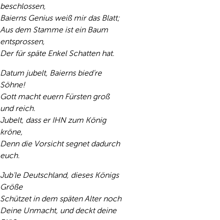
beschlossen,
Baierns Genius weiß mir das Blatt;
Aus dem Stamme ist ein Baum
entsprossen,
Der für späte Enkel Schatten hat.
Datum jubelt, Baierns bied’re
Söhne!
Gott macht euern Fürsten groß
und reich.
Jubelt, dass er IHN zum König
kröne,
Denn die Vorsicht segnet dadurch
euch.
Jub’le Deutschland, dieses Königs
Größe
Schützet in dem späten Alter noch
Deine Unmacht, und deckt deine