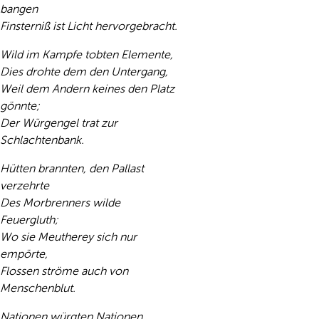
bangen
Finsterniß ist Licht hervorgebracht.
Wild im Kampfe tobten Elemente,
Dies drohte dem den Untergang,
Weil dem Andern keines den Platz
gönnte;
Der Würgengel trat zur
Schlachtenbank.
Hütten brannten, den Pallast
verzehrte
Des Morbrenners wilde
Feuergluth;
Wo sie Meutherey sich nur
empörte,
Flossen ströme auch von
Menschenblut.
Nationen würgten Nationen,