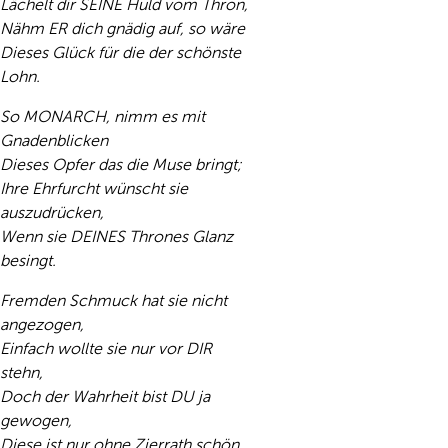
Lächelt dir SEINE Huld vom Thron,
Nähm ER dich gnädig auf, so wäre
Dieses Glück für die der schönste
Lohn.
So MONARCH, nimm es mit
Gnadenblicken
Dieses Opfer das die Muse bringt;
Ihre Ehrfurcht wünscht sie
auszudrücken,
Wenn sie DEINES Thrones Glanz
besingt.
Fremden Schmuck hat sie nicht
angezogen,
Einfach wollte sie nur vor DIR
stehn,
Doch der Wahrheit bist DU ja
gewogen,
Diese ist nur ohne Zierrath schön.