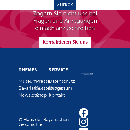
Zurück
Zögern Sie nicht uns bei
Fragen und Anregungen
einfach anzuschreiben
Kontaktieren Sie uns
THEMEN
SERVICE
Museum
Presse
Datenschutz
Bavariathek
Ausstellungen
Impressum
Newsletter
Shop
Kontakt
© Haus der Bayerischen
Geschichte