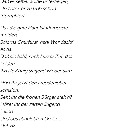
Daß er selber sollte unterliegen,
Und dass er zu früh schon
triumphiert.
Das die gute Hauptstadt musste
meiden,
Baierns Churfürst, hah! Wer dacht'
es da,
Daß sie bald, nach kurzer Zeit des
Leiden:
Ihn als König siegend wieder sah?
Hört ihr jetzt den Freudenjubel
schallen,
Seht ihr die frohen Bürger steh’n?
Höret ihr der zarten Jugend
Lallen,
Und des abgelebten Greises
Fleh’n?