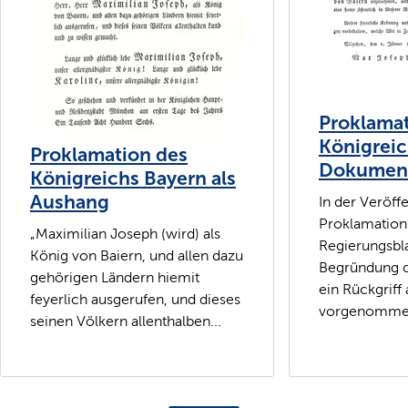
Proklamat
Königreic
Proklamation des
Dokumen
Königreichs Bayern als
Aushang
In der Veröff
Proklamation
„Maximilian Joseph (wird) als
Regierungsbla
König von Baiern, und allen dazu
Begründung 
gehörigen Ländern hiemit
ein Rückgriff
feyerlich ausgerufen, und dieses
vorgenommen.
seinen Völkern allenthalben...