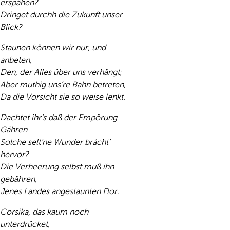
erspähen?
Dringet durchh die Zukunft unser
Blick?
Staunen können wir nur, und
anbeten,
Den, der Alles über uns verhängt;
Aber muthig uns’re Bahn betreten,
Da die Vorsicht sie so weise lenkt.
Dachtet ihr’s daß der Empörung
Gähren
Solche selt’ne Wunder brächt’
hervor?
Die Verheerung selbst muß ihn
gebähren,
Jenes Landes angestaunten Flor.
Corsika, das kaum noch
unterdrücket,