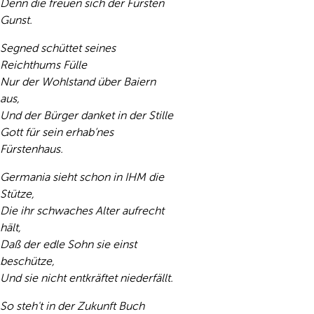
Denn die freuen sich der Fürsten
Gunst.
Segned schüttet seines
Reichthums Fülle
Nur der Wohlstand über Baiern
aus,
Und der Bürger danket in der Stille
Gott für sein erhab’nes
Fürstenhaus.
Germania sieht schon in IHM die
Stütze,
Die ihr schwaches Alter aufrecht
hält,
Daß der edle Sohn sie einst
beschütze,
Und sie nicht entkräftet niederfällt.
So steh't in der Zukunft Buch