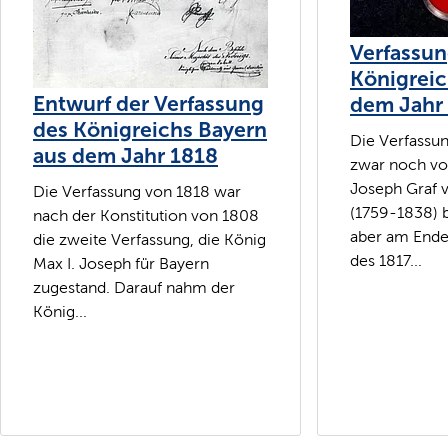
Verfassun
Königreic
Entwurf der Verfassung
dem Jahr
des Königreichs Bayern
Die Verfassu
aus dem Jahr 1818
zwar noch vo
Joseph Graf 
Die Verfassung von 1818 war
(1759-1838) 
nach der Konstitution von 1808
aber am Ende
die zweite Verfassung, die König
des 1817...
Max I. Joseph für Bayern
zugestand. Darauf nahm der
König...