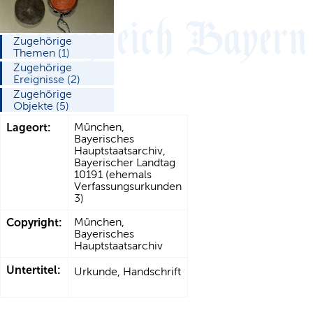
Zugehörige
Themen (1)
Zugehörige
Ereignisse (2)
Zugehörige
Objekte (5)
Lageort:
München,
Bayerisches
Hauptstaatsarchiv,
Bayerischer Landtag
10191 (ehemals
Verfassungsurkunden
3)
Copyright:
München,
Bayerisches
Hauptstaatsarchiv
Untertitel:
Urkunde, Handschrift