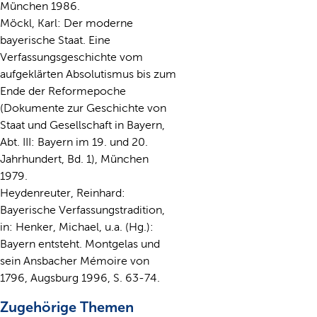
München 1986.
Möckl, Karl: Der moderne
bayerische Staat. Eine
Verfassungsgeschichte vom
aufgeklärten Absolutismus bis zum
Ende der Reformepoche
(Dokumente zur Geschichte von
Staat und Gesellschaft in Bayern,
Abt. III: Bayern im 19. und 20.
Jahrhundert, Bd. 1), München
1979.
Heydenreuter, Reinhard:
Bayerische Verfassungstradition,
in: Henker, Michael, u.a. (Hg.):
Bayern entsteht. Montgelas und
sein Ansbacher Mémoire von
1796, Augsburg 1996, S. 63-74.
Zugehörige Themen