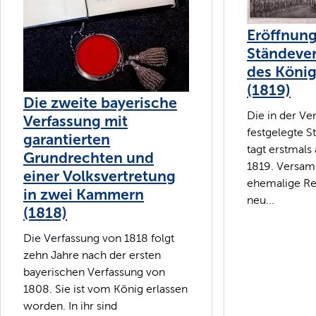
Eröffnung
Ständeve
des König
(1819)
Die zweite bayerische
Die in der Ve
Verfassung mit
festgelegte 
garantierten
tagt erstmals
Grundrechten und
1819. Versam
einer Volksvertretung
ehemalige Re
in zwei Kammern
neu...
(1818)
Die Verfassung von 1818 folgt
zehn Jahre nach der ersten
bayerischen Verfassung von
1808. Sie ist vom König erlassen
worden. In ihr sind