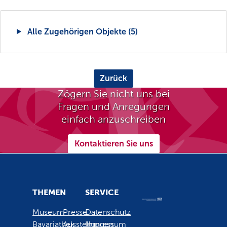
Alle Zugehörigen Objekte (5)
Zurück
Zögern Sie nicht uns bei
Fragen und Anregungen
einfach anzuschreiben
Kontaktieren Sie uns
THEMEN
SERVICE
Museum
Presse
Datenschutz
Bavariathek
Ausstellungen
Impressum