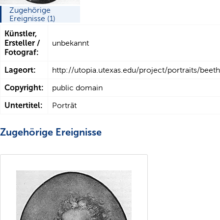
Zugehörige
Ereignisse (1)
Künstler,
Ersteller /
unbekannt
Fotograf:
Lageort:
http://utopia.utexas.edu/project/portraits/beet
Copyright:
public domain
Untertitel:
Porträt
Zugehörige Ereignisse