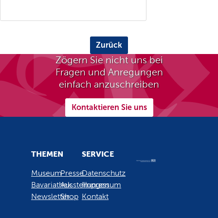
Zurück
Zögern Sie nicht uns bei
Fragen und Anregungen
einfach anzuschreiben
Kontaktieren Sie uns
THEMEN
SERVICE
Museum
Presse
Datenschutz
Bavariathek
Ausstellungen
Impressum
Newsletter
Shop
Kontakt