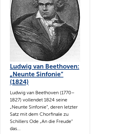
Ludwig van Beethoven:
„Neunte Sinfonie“
(1824)
Ludwig van Beethoven (1770–
1827) vollendet 1824 seine
„Neunte Sinfonie“, deren letzter
Satz mit dem Chorfinale zu
Schillers Ode „An die Freude“
das...