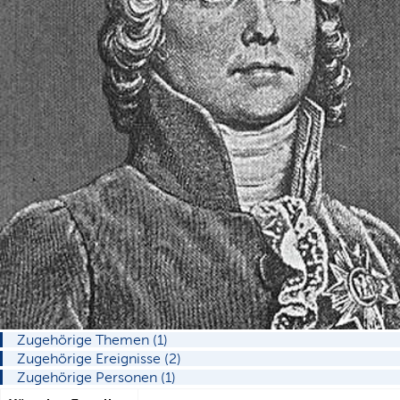
Zugehörige Themen (1)
Zugehörige Ereignisse (2)
Zugehörige Personen (1)