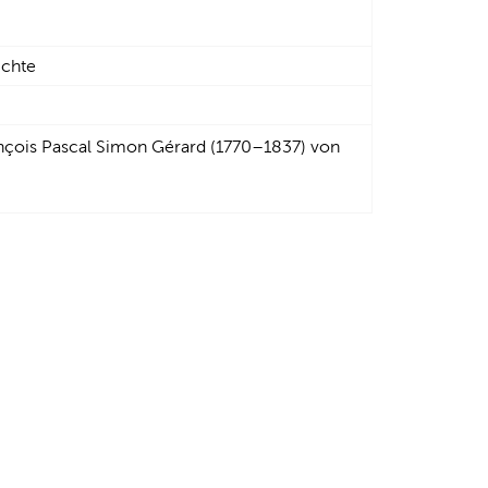
ichte
nçois Pascal Simon Gérard (1770–1837) von