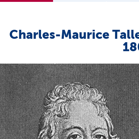
Charles-Maurice Tall
18