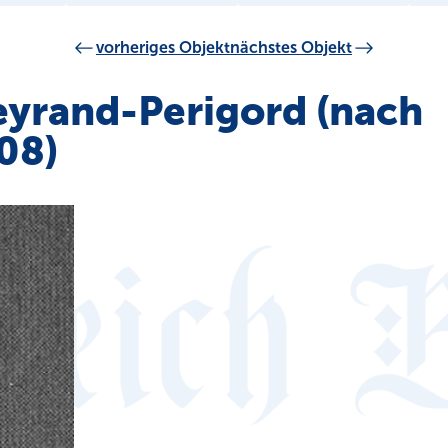
vorheriges Objekt
nächstes Objekt
eyrand-Perigord (nach
08)