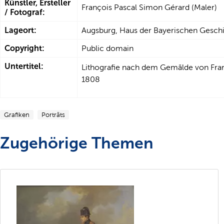
Künstler, Ersteller
François Pascal Simon Gérard (Maler)
/ Fotograf:
Lageort:
Augsburg, Haus der Bayerischen Gesch
Copyright:
Public domain
Untertitel:
Lithografie nach dem Gemälde von Fra
1808
Grafiken
Porträts
Zugehörige Themen