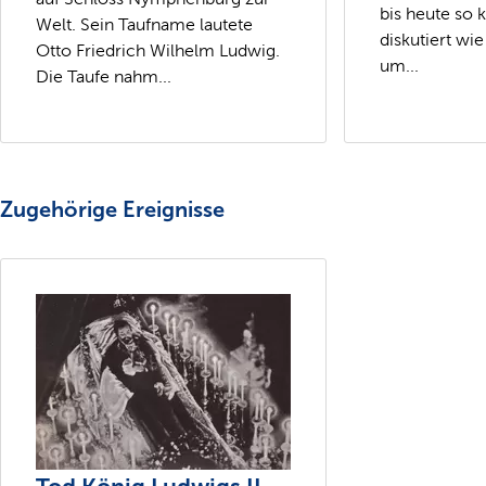
bis heute so 
Welt. Sein Taufname lautete
diskutiert wi
Otto Friedrich Wilhelm Ludwig.
um...
Die Taufe nahm...
Zugehörige Ereignisse