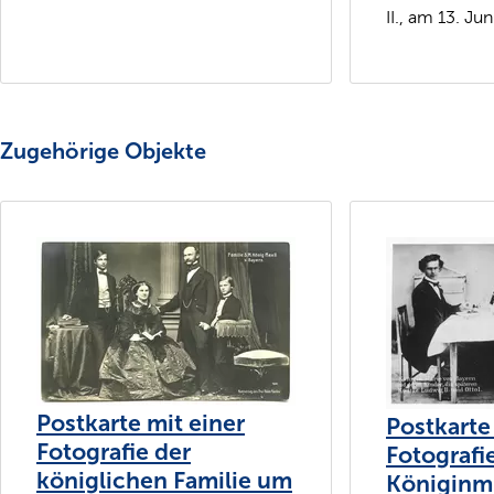
II., am 13. Ju
Zugehörige Objekte
Postkarte mit einer
Postkarte
Fotografie der
Fotografi
königlichen Familie um
Königinm