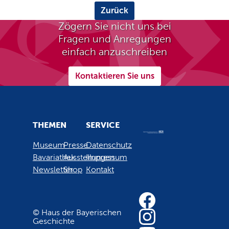
Zurück
Zögern Sie nicht uns bei
Fragen und Anregungen
einfach anzuschreiben
Kontaktieren Sie uns
THEMEN
SERVICE
Museum
Presse
Datenschutz
Bavariathek
Ausstellungen
Impressum
Newsletter
Shop
Kontakt
© Haus der Bayerischen
Geschichte