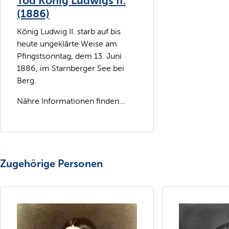
Tod König Ludwigs II.
(1886)
König Ludwig II. starb auf bis
heute ungeklärte Weise am
Pfingstsonntag, dem 13. Juni
1886, im Starnberger See bei
Berg.
Nähre Informationen finden...
Zugehörige Personen