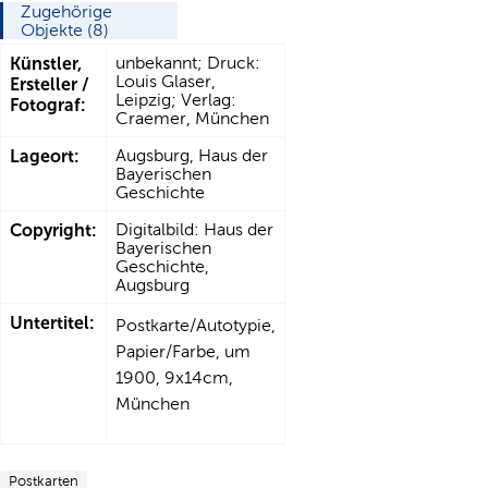
Zugehörige
Objekte (8)
Künstler,
unbekannt; Druck:
Louis Glaser,
Ersteller /
Leipzig; Verlag:
Fotograf:
Craemer, München
Lageort:
Augsburg, Haus der
Bayerischen
Geschichte
Copyright:
Digitalbild: Haus der
Bayerischen
Geschichte,
Augsburg
Untertitel:
Postkarte/Autotypie,
Papier/Farbe, um
1900, 9x14cm,
München
Postkarten