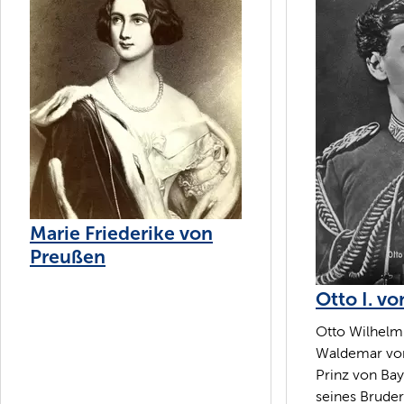
Marie Friederike von
Preußen
Otto I. v
Otto Wilhelm 
Waldemar von
Prinz von Bay
seines Bruder