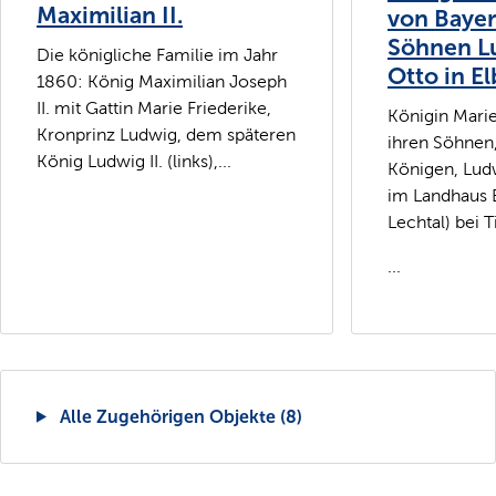
Maximilian II.
von Bayer
Söhnen L
Die königliche Familie im Jahr
Otto in E
1860: König Maximilian Joseph
II. mit Gattin Marie Friederike,
Königin Mari
Kronprinz Ludwig, dem späteren
ihren Söhnen
König Ludwig II. (links),...
Königen, Ludw
im Landhaus E
Lechtal) bei 
...
Alle Zugehörigen Objekte (8)