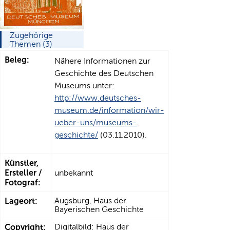
Zugehörige
Themen (3)
Beleg:
Nähere Informationen zur
Geschichte des Deutschen
Museums unter:
http://www.deutsches-
museum.de/information/wir-
ueber-uns/museums-
geschichte/
(03.11.2010).
Künstler,
Ersteller /
unbekannt
Fotograf:
Lageort:
Augsburg, Haus der
Bayerischen Geschichte
Copyright:
Digitalbild: Haus der