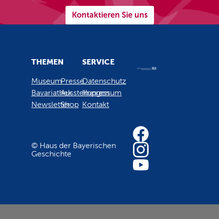
Kontaktieren Sie uns
THEMEN
SERVICE
Museum
Presse
Datenschutz
Bavariathek
Ausstellungen
Impressum
Newsletter
Shop
Kontakt
© Haus der Bayerischen
Geschichte