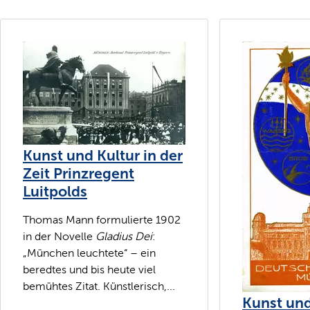
Kunst und Kultur in der
Zeit Prinzregent
Luitpolds
Thomas Mann formulierte 1902
in der Novelle
Gladius Dei
:
„München leuchtete“ – ein
beredtes und bis heute viel
bemühtes Zitat. Künstlerisch,...
Kunst und