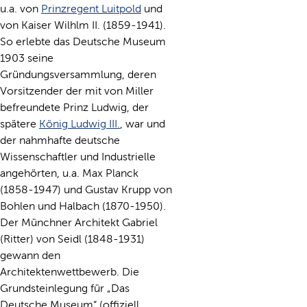
u.a. von
Prinzregent Luitpold
und
von Kaiser Wilhlm II. (1859-1941).
So erlebte das Deutsche Museum
1903 seine
Gründungsversammlung, deren
Vorsitzender der mit von Miller
befreundete Prinz Ludwig, der
spätere
König Ludwig III.
, war und
der nahmhafte deutsche
Wissenschaftler und Industrielle
angehörten, u.a. Max Planck
(1858-1947) und Gustav Krupp von
Bohlen und Halbach (1870-1950).
Der Münchner Architekt Gabriel
(Ritter) von Seidl (1848-1931)
gewann den
Architektenwettbewerb. Die
Grundsteinlegung für „Das
Deutsche Museum“ (offiziell