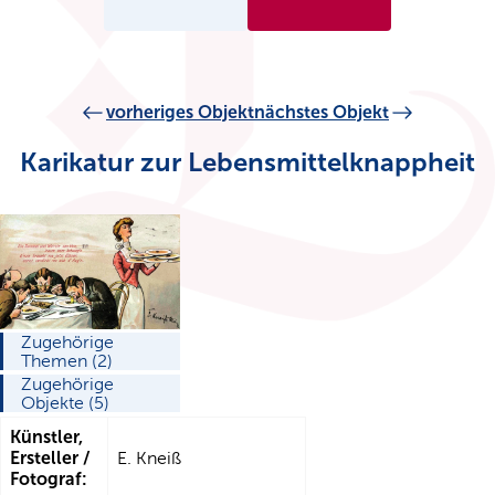
vorheriges Objekt
nächstes Objekt
Karikatur zur Lebensmittelknappheit
Zugehörige
Themen (2)
Zugehörige
Objekte (5)
Künstler,
Ersteller /
E. Kneiß
Fotograf: