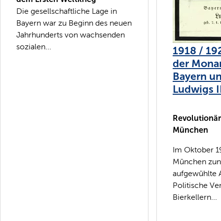
Die gesellschaftliche Lage in
Bayern war zu Beginn des neuen
Jahrhunderts von wachsenden
sozialen...
1918 / 19
der Monar
Bayern un
Ludwigs II
Revolutionä
München
Im Oktober 1
München zun
aufgewühlte 
Politische Ve
Bierkellern...