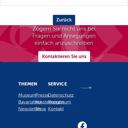
Zurück
Zögern Sie nicht uns bei
Fragen und Anregungen
einfach anzuschreiben
Kontaktieren Sie uns
THEMEN
SERVICE
Museum
Presse
Datenschutz
Bavariathek
Ausstellungen
Impressum
Newsletter
Shop
Kontakt