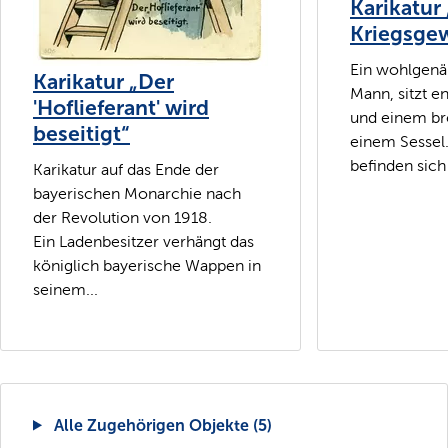
Karikatur
Kriegsgew
Ein wohlgenäh
Karikatur „Der
Mann, sitzt e
'Hoflieferant' wird
und einem bre
beseitigt“
einem Sessel.
befinden sich 
Karikatur auf das Ende der
bayerischen Monarchie nach
der Revolution von 1918.
Ein Ladenbesitzer verhängt das
königlich bayerische Wappen in
seinem...
Alle Zugehörigen Objekte (5)