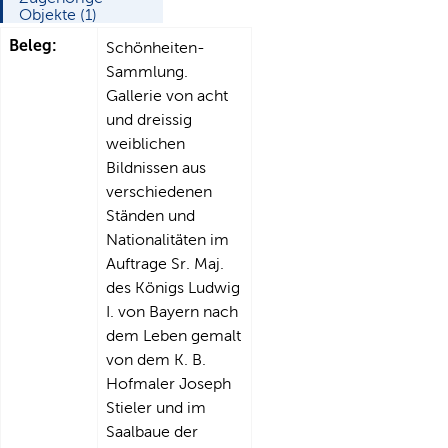
Objekte (1)
Beleg:
Schönheiten-
Sammlung.
Gallerie von acht
und dreissig
weiblichen
Bildnissen aus
verschiedenen
Ständen und
Nationalitäten im
Auftrage Sr. Maj.
des Königs Ludwig
I. von Bayern nach
dem Leben gemalt
von dem K. B.
Hofmaler Joseph
Stieler und im
Saalbaue der