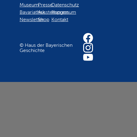
Museum
Presse
Datenschutz
Bavariathek
Ausstellungen
Impressum
Newsletter
Shop
Kontakt
© Haus der Bayerischen
Geschichte