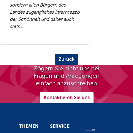
sondern allen Bürgern des
Landes zugängliches Intermezzo
der Schönheit und daher auch
stets...
Zurück
Zögern Sie nicht uns bei
Fragen und Anregungen
einfach anzuschreiben
Kontaktieren Sie uns
THEMEN
SERVICE