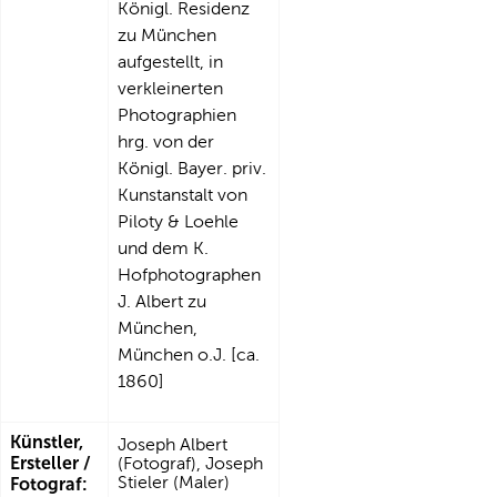
Königl. Residenz
zu München
aufgestellt, in
verkleinerten
Photographien
hrg. von der
Königl. Bayer. priv.
Kunstanstalt von
Piloty & Loehle
und dem K.
Hofphotographen
J. Albert zu
München,
München o.J. [ca.
1860]
Künstler,
Joseph Albert
Ersteller /
(Fotograf), Joseph
Stieler (Maler)
Fotograf: