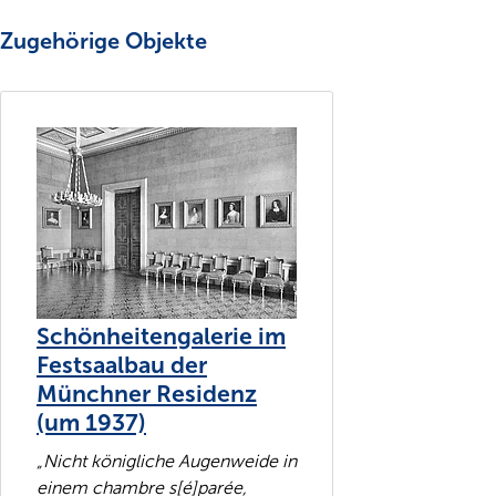
Zugehörige Objekte
Schönheitengalerie im
Festsaalbau der
Münchner Residenz
(um 1937)
„Nicht königliche Augenweide in
einem chambre s[é]parée,