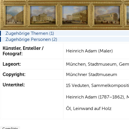
Zugehörige Themen (1)
Zugehörige Personen (2)
Künstler, Ersteller /
Heinrich Adam (Maler)
Fotograf:
Lageort:
München, Stadtmuseum, Gemä
Copyright:
Münchner Stadtmuseum
Untertitel:
15 Veduten, Sammelkomposit
Heinrich Adam (1787–1862), 
Öl, Leinwand auf Holz
Gemälde