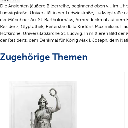
Die Ansichten (äußere Bilderreihe, beginnend oben v.l. im Uhrze
Ludwigstraße, Universität in der Ludwigstraße, Ludwigstraße n
der Münchner Au, St. Bartholomäus, Armeedenkmal auf dem Kar
Residenz, Glyptothek, Reiterstandbild Kurfürst Maximilians I. a
Hofkirche, Universitätskirche St. Ludwig. In mittleren Bild 
der Residenz, dem Denkmal für König Max I. Joseph, dem Nat
Zugehörige Themen