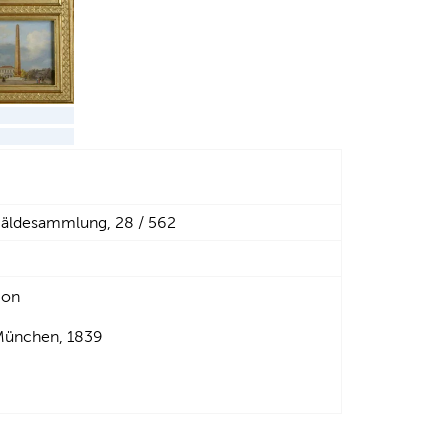
ldesammlung, 28 / 562
ion
München, 1839