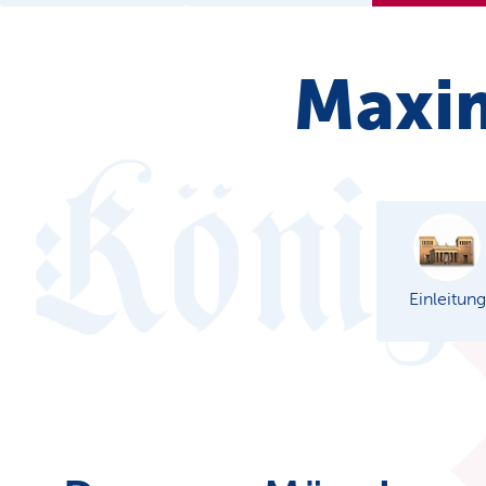
Maxim
Einleitung