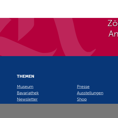
Zö
An
THEMEN
Museum
Presse
Bavariathek
Ausstellungen
Newsletter
Shop
© Haus der Bayerischen Geschichte