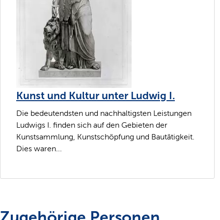
Kunst und Kultur unter Ludwig I.
Die bedeutendsten und nachhaltigsten Leistungen
Ludwigs I. finden sich auf den Gebieten der
Kunstsammlung, Kunstschöpfung und Bautätigkeit.
Dies waren...
Zugehörige Personen