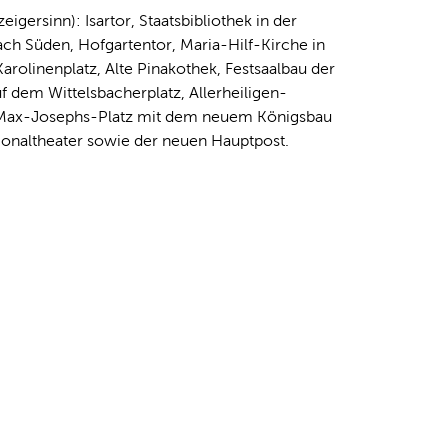
igersinn): Isartor, Staatsbibliothek in der
ach Süden, Hofgartentor, Maria-Hilf-Kirche in
olinenplatz, Alte Pinakothek, Festsaalbau der
uf dem Wittelsbacherplatz, Allerheiligen-
der Max-Josephs-Platz mit dem neuem Königsbau
ionaltheater sowie der neuen Hauptpost.