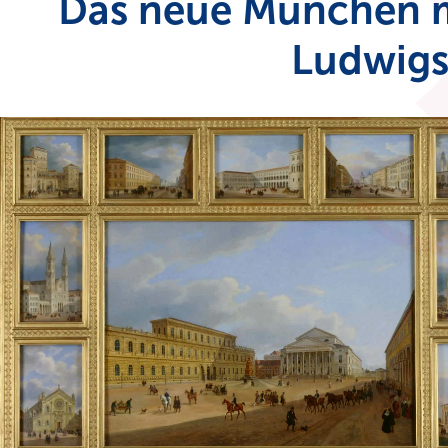
Das neue München m
Ludwigs 