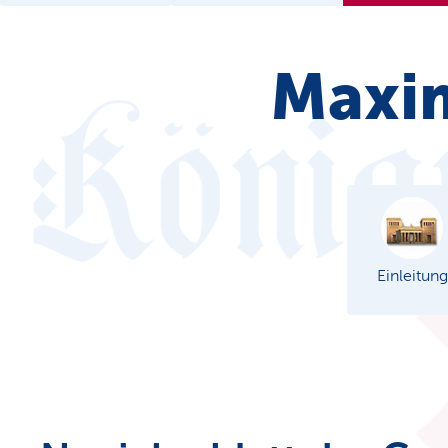
Maxim
Einleitung