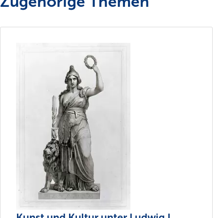
Zugehörige Themen
Kunst und Kultur unter Ludwig I.