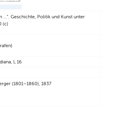
 ...". Geschichte, Politik und Kunst unter
 (c)
grafen)
diana, L 16
berger (1801–1860), 1837