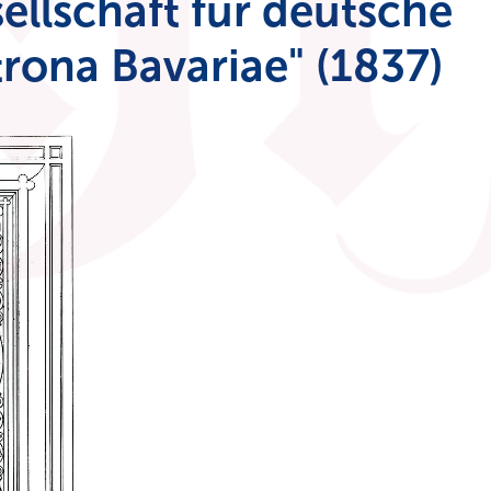
ellschaft für deutsche
rona Bavariae" (1837)