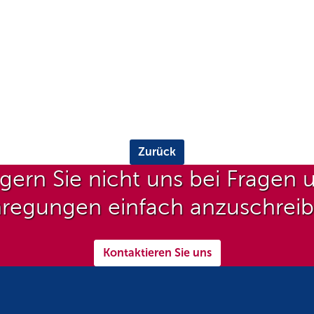
Zurück
gern Sie nicht uns bei Fragen 
regungen einfach anzuschrei
Kontaktieren Sie uns