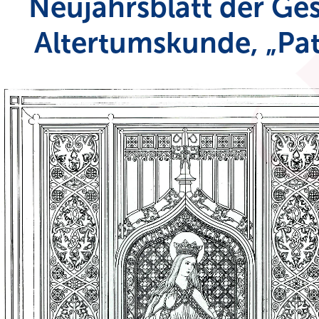
Neujahrsblatt der Ges
Altertumskunde, „Pat