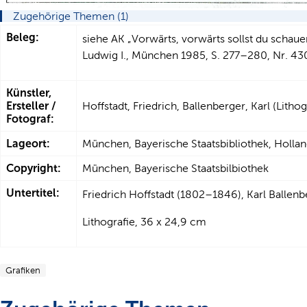
Zugehörige Themen (1)
Beleg:
siehe AK „Vorwärts, vorwärts sollst du schauen
Ludwig I., München 1985, S. 277–280, Nr. 430
Künstler,
Ersteller /
Hoffstadt, Friedrich, Ballenberger, Karl (Litho
Fotograf:
Lageort:
München, Bayerische Staatsbibliothek, Hollan
Copyright:
München, Bayerische Staatsbilbiothek
Untertitel:
Friedrich Hoffstadt (1802–1846), Karl Ballen
Lithografie, 36 x 24,9 cm
Grafiken