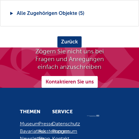
Alle Zugehörigen Objekte (5)
Zurück
Zögern Sie nicht uns bei
Fragen und Anregungen
einfach anzuschreiben
Kontaktieren Sie uns
THEMEN
SERVICE
Museum
Presse
Datenschutz
Bavariathek
Ausstellungen
Impressum
Newsletter
Shop
Kontakt