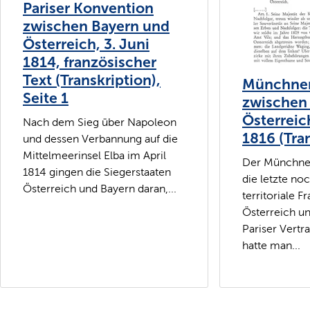
Pariser Konvention
zwischen Bayern und
Österreich, 3. Juni
1814, französischer
Text (Transkription),
Münchner
Seite 1
zwischen
Österreich
Nach dem Sieg über Napoleon
1816 (Tran
und dessen Verbannung auf die
Mittelmeerinsel Elba im April
Der Münchner
1814 gingen die Siegerstaaten
die letzte noc
Österreich und Bayern daran,...
territoriale 
Österreich u
Pariser Vertr
hatte man...