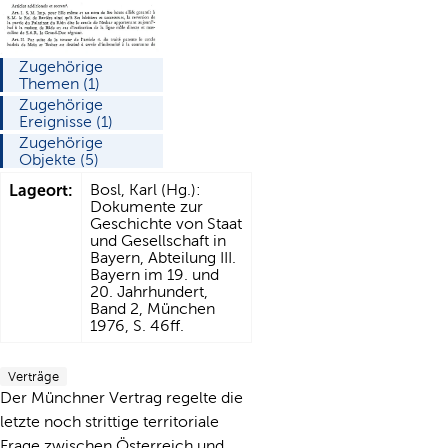
Zugehörige
Themen (1)
Zugehörige
Ereignisse (1)
Zugehörige
Objekte (5)
Lageort:
Bosl, Karl (Hg.):
Dokumente zur
Geschichte von Staat
und Gesellschaft in
Bayern, Abteilung III.
Bayern im 19. und
20. Jahrhundert,
Band 2, München
1976, S. 46ff.
Verträge
Der Münchner Vertrag regelte die
letzte noch strittige territoriale
Frage zwischen Österreich und