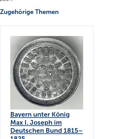
Zugehörige Themen
Bayern unter König
Max I. Joseph im
Deutschen Bund 1815–
1825