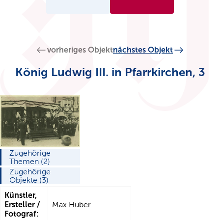
vorheriges Objekt
nächstes Objekt
König Ludwig III. in Pfarrkirchen, 3
Zugehörige
Themen (2)
Zugehörige
Objekte (3)
Künstler,
Ersteller /
Max Huber
Fotograf: