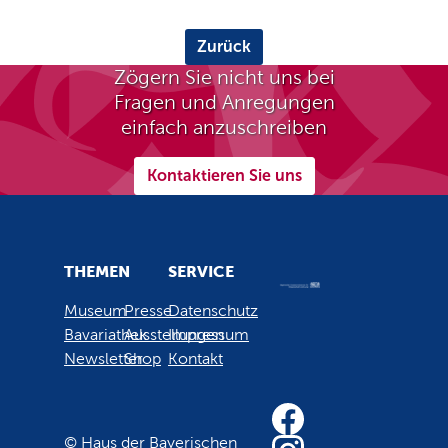
Zurück
Zögern Sie nicht uns bei
Fragen und Anregungen
einfach anzuschreiben
Kontaktieren Sie uns
THEMEN
SERVICE
Museum
Presse
Datenschutz
Bavariathek
Ausstellungen
Impressum
Newsletter
Shop
Kontakt
© Haus der Bayerischen