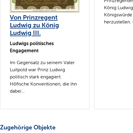
Prinzregente
König Ludwig 
Königswürde
Von Prinzregent
herzustellen. 
Ludwig zu König
Ludwig III.
Ludwigs politisches
Engagement
Im Gegensatz zu seinem Vater
Luitpold war Prinz Ludwig
politisch stark engagiert.
Höfische Konventionen, die ihn
dabei...
Zugehörige Objekte