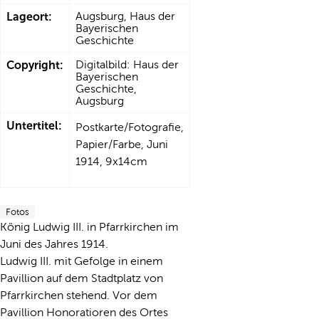
Lageort:
Augsburg, Haus der
Bayerischen
Geschichte
Copyright:
Digitalbild: Haus der
Bayerischen
Geschichte,
Augsburg
Untertitel:
Postkarte/Fotografie,
Papier/Farbe, Juni
1914, 9x14cm
Fotos
König Ludwig III. in Pfarrkirchen im
Juni des Jahres 1914.
Ludwig III. mit Gefolge in einem
Pavillion auf dem Stadtplatz von
Pfarrkirchen stehend. Vor dem
Pavillion Honoratioren des Ortes