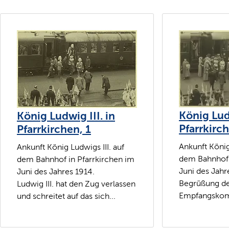
König Ludw
König Ludwig III. in
Pfarrkirch
Pfarrkirchen, 1
Ankunft König 
Ankunft König Ludwigs III. auf
dem Bahnhof 
dem Bahnhof in Pfarrkirchen im
Juni des Jahr
Juni des Jahres 1914.
Begrüßung de
Ludwig III. hat den Zug verlassen
Empfangskom
und schreitet auf das sich...