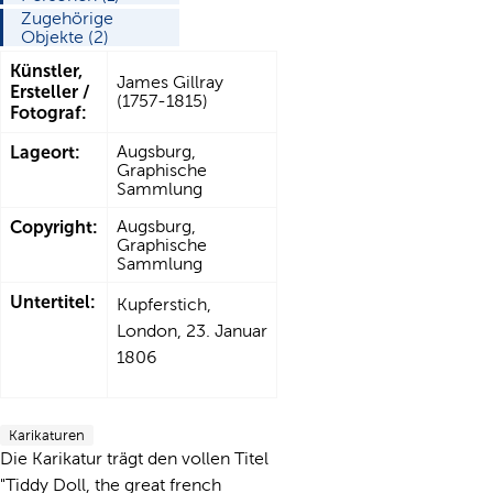
Zugehörige
Objekte (2)
Künstler,
James Gillray
Ersteller /
(1757-1815)
Fotograf:
Lageort:
Augsburg,
Graphische
Sammlung
Copyright:
Augsburg,
Graphische
Sammlung
Untertitel:
Kupferstich,
London, 23. Januar
1806
Karikaturen
Die Karikatur trägt den vollen Titel
"Tiddy Doll, the great french