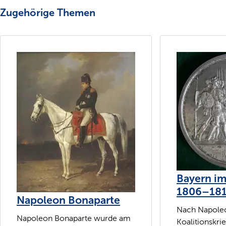
Zugehörige Themen
Bayern i
1806–18
Napoleon Bonaparte
Nach Napoleo
Napoleon Bonaparte wurde am
Koalitionskri