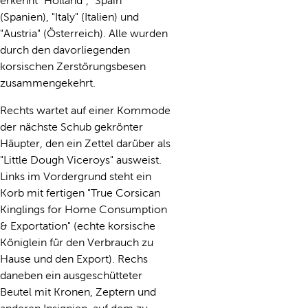
erkennt "Holland", "Spain"
(Spanien), "Italy" (Italien) und
"Austria" (Österreich). Alle wurden
durch den davorliegenden
korsischen Zerstörungsbesen
zusammengekehrt.
Rechts wartet auf einer Kommode
der nächste Schub gekrönter
Häupter, den ein Zettel darüber als
"Little Dough Viceroys" ausweist.
Links im Vordergrund steht ein
Korb mit fertigen "True Corsican
Kinglings for Home Consumption
& Exportation" (echte korsische
Königlein für den Verbrauch zu
Hause und den Export). Rechs
daneben ein ausgeschütteter
Beutel mit Kronen, Zeptern und