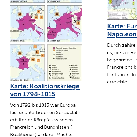
Karte: Eur
Napoleons
Durch zahlre
es, die zur Re
begonnene E
Frankreichs b
fortführen. I
erreichte...
Karte: Koalitionskriege
von 1798-1815
Von 1792 bis 1815 war Europa
fast ununterbrochen Schauplatz
erbitterter Kämpfe zwischen
Frankreich und Bündnissen (=
Koalitionen) anderer Mächte....