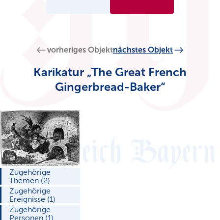
vorheriges Objekt
nächstes Objekt
Karikatur „The Great French
Gingerbread-Baker“
Zugehörige
Themen (2)
Zugehörige
Ereignisse (1)
Zugehörige
Personen (1)