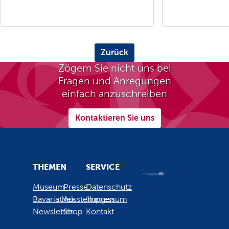
Zurück
Zögern Sie nicht uns bei
Fragen und Anregungen
einfach anzuschreiben
Kontaktieren Sie uns
THEMEN
SERVICE
Museum
Presse
Datenschutz
Bavariathek
Ausstellungen
Impressum
Newsletter
Shop
Kontakt