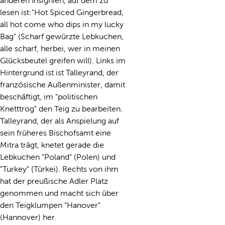
anderen Insignien, auf dem zu
lesen ist:"Hot Spiced Gingerbread,
all hot come who dips in my lucky
Bag" (Scharf gewürzte Lebkuchen,
alle scharf, herbei, wer in meinen
Glücksbeutel greifen will). Links im
Hintergrund ist ist Talleyrand, der
französische Außenminister, damit
beschäftigt, im "politischen
Knetttrog" den Teig zu bearbeiten.
Talleyrand, der als Anspielung auf
sein früheres Bischofsamt eine
Mitra trägt, knetet gerade die
Lebkuchen "Poland" (Polen) und
"Turkey" (Türkei). Rechts von ihm
hat der preußische Adler Platz
genommen und macht sich über
den Teigklumpen "Hanover"
(Hannover) her.