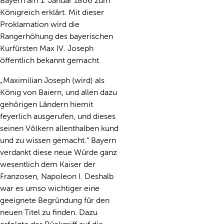
Bayern am 1. Januar 1806 zum
Königreich erklärt. Mit dieser
Proklamation wird die
Rangerhöhung des bayerischen
Kurfürsten Max IV. Joseph
öffentlich bekannt gemacht.
„Maximilian Joseph (wird) als
König von Baiern, und allen dazu
gehörigen Ländern hiemit
feyerlich ausgerufen, und dieses
seinen Völkern allenthalben kund
und zu wissen gemacht.“ Bayern
verdankt diese neue Würde ganz
wesentlich dem Kaiser der
Franzosen, Napoleon I. Deshalb
war es umso wichtiger eine
geeignete Begründung für den
neuen Titel zu finden. Dazu