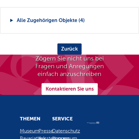
Alle Zugehörigen Objekte (4)
Zurück
Zögern Sie nicht uns bei
Fragen und Anregungen
einfach anzuschreiben
Kontaktieren Sie uns
THEMEN
SERVICE
Museum
Presse
Datenschutz
Bavariathek
Ausstellungen
Impressum