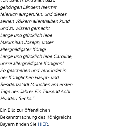
von Baiern, und allen dazu
gehörigen Ländern hiermit
feierlich ausgerufen, und dieses
seinen Völkern allenthalben kund
und zu wissen gemacht.
Lange und glücklich lebe
Maximilian Joseph, unser
allergnädigster König!
Lange und glücklich lebe Caroline,
unsre allergnädigste Königinn!
So geschehen und verkündet in
der Königlichen Haupt- und
Residenzstadt München am ersten
Tage des Jahres Ein Tausend Acht
Hundert Sechs.“
Ein Bild zur öffentlichen
Bekanntmachung des Königreichs
Bayern finden Sie
HIER
.