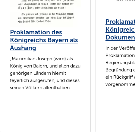
Proklamat
Königreic
Proklamation des
Dokumen
Königreichs Bayern als
Aushang
In der Veröff
Proklamation
„Maximilian Joseph (wird) als
Regierungsbla
König von Baiern, und allen dazu
Begründung 
gehörigen Ländern hiemit
ein Rückgriff
feyerlich ausgerufen, und dieses
vorgenommen.
seinen Völkern allenthalben...