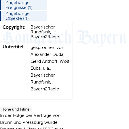
Zugehörige
Ereignisse (1)
Zugehörige
Objekte (4)
Copyright:
Bayerischer
Rundfunk,
Bayern2Radio
Untertitel:
gesprochen von
Alexander Duda,
Gerd Anthoff, Wolf
Euba, u.a.,
Bayerischer
Rundfunk,
Bayern2Radio.
Töne und Filme
In der Folge der Verträge von
Brünn und Pressburg wurde