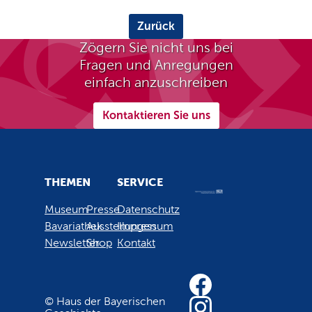
Zurück
Zögern Sie nicht uns bei
Fragen und Anregungen
einfach anzuschreiben
Kontaktieren Sie uns
THEMEN
SERVICE
Museum
Presse
Datenschutz
Bavariathek
Ausstellungen
Impressum
Newsletter
Shop
Kontakt
© Haus der Bayerischen