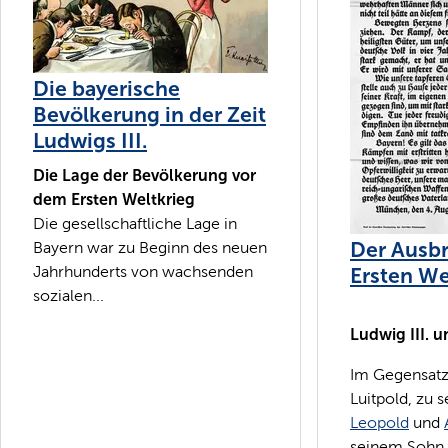
Die bayerische
Bevölkerung in der Zeit
Ludwigs III.
Die Lage der Bevölkerung vor
dem Ersten Weltkrieg
Die gesellschaftliche Lage in
Der Ausb
Bayern war zu Beginn des neuen
Ersten We
Jahrhunderts von wachsenden
sozialen...
Ludwig III. u
Im Gegensatz
Luitpold, zu 
Leopold
und
seinem Sohn