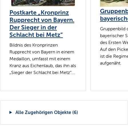
Gruppenb
Postkarte „Kronprinz
bayerisch
Rupprecht von Bayern.
Der Sieger in der
Gruppenbild 
Schlacht bei Metz“
bayerischer S
des Ersten We
Bildnis des Kronprinzen
Auf den Pic
Rupprecht von Bayern in einem
ist die Regi
Medaillon, umfasst mit einem
aufgenäht.
Kranz aus Eichenlaub, das ihn als
„Sieger der Schlacht bei Metz“...
Alle Zugehörigen Objekte (6)