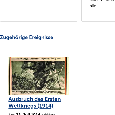
alle...
Zugehörige Ereignisse
Ausbruch des Ersten
Weltkriegs (1914)
28. Juli 1914
Am
erklärte