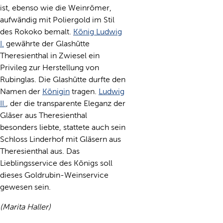
ist, ebenso wie die Weinrömer,
aufwändig mit Poliergold im Stil
des Rokoko bemalt.
König Ludwig
I.
gewährte der Glashütte
Theresienthal in Zwiesel ein
Privileg zur Herstellung von
Rubinglas. Die Glashütte durfte den
Namen der
Königin
tragen.
Ludwig
II.
, der die transparente Eleganz der
Gläser aus Theresienthal
besonders liebte, stattete auch sein
Schloss Linderhof mit Gläsern aus
Theresienthal aus. Das
Lieblingsservice des Königs soll
dieses Goldrubin-Weinservice
gewesen sein.
(Marita Haller)