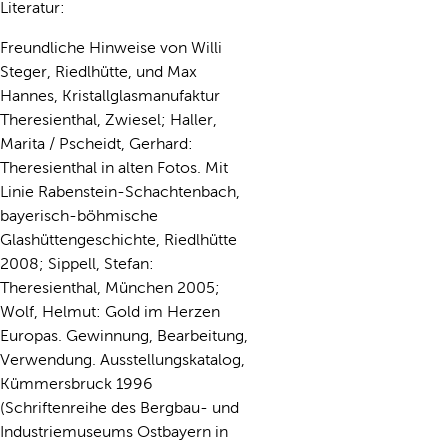
Literatur:
Freundliche Hinweise von Willi
Steger, Riedlhütte, und Max
Hannes, Kristallglasmanufaktur
Theresienthal, Zwiesel; Haller,
Marita / Pscheidt, Gerhard:
Theresienthal in alten Fotos. Mit
Linie Rabenstein-Schachtenbach,
bayerisch-böhmische
Glashüttengeschichte, Riedlhütte
2008; Sippell, Stefan:
Theresienthal, München 2005;
Wolf, Helmut: Gold im Herzen
Europas. Gewinnung, Bearbeitung,
Verwendung. Ausstellungskatalog,
Kümmersbruck 1996
(Schriftenreihe des Bergbau- und
Industriemuseums Ostbayern in