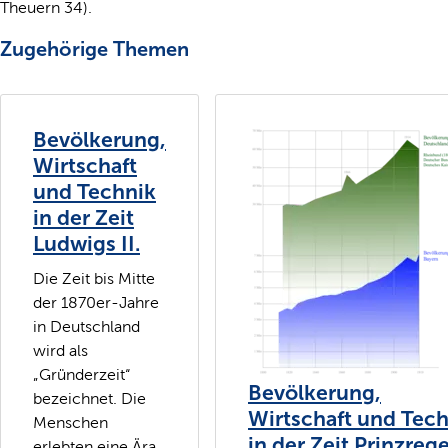
Theuern 34).
Zugehörige Themen
Bevölkerung,
Wirtschaft
und Technik
in der Zeit
Ludwigs II.
Die Zeit bis Mitte
der 1870er-Jahre
in Deutschland
wird als
„Gründerzeit“
Bevölkerung,
bezeichnet. Die
Wirtschaft und Tec
Menschen
in der Zeit Prinzreg
erlebten eine Ära