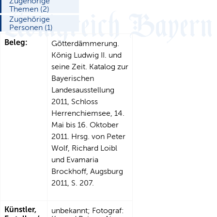
Zugehörige
Themen (2)
Zugehörige
Personen (1)
Beleg:
Götterdämmerung.
König Ludwig II. und
seine Zeit. Katalog zur
Bayerischen
Landesausstellung
2011, Schloss
Herrenchiemsee, 14.
Mai bis 16. Oktober
2011. Hrsg. von Peter
Wolf, Richard Loibl
und Evamaria
Brockhoff, Augsburg
2011, S. 207.
Künstler,
unbekannt; Fotograf: