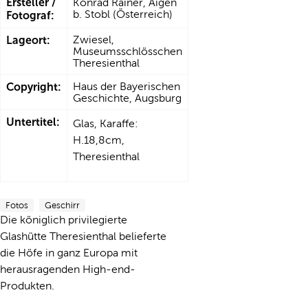
Ersteller /
Konrad Rainer, Aigen
b. Stobl (Österreich)
Fotograf:
Lageort:
Zwiesel,
Museumsschlösschen
Theresienthal
Copyright:
Haus der Bayerischen
Geschichte, Augsburg
Untertitel:
Glas, Karaffe:
H.18,8cm,
Theresienthal
Fotos
Geschirr
Die königlich privilegierte
Glashütte Theresienthal belieferte
die Höfe in ganz Europa mit
herausragenden High-end-
Produkten.