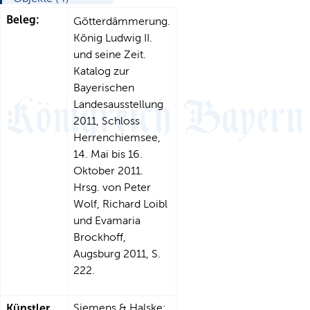
Beleg:
Götterdämmerung.
König Ludwig II.
und seine Zeit.
Katalog zur
Bayerischen
Landesausstellung
2011, Schloss
Herrenchiemsee,
14. Mai bis 16.
Oktober 2011.
Hrsg. von Peter
Wolf, Richard Loibl
und Evamaria
Brockhoff,
Augsburg 2011, S.
222.
Künstler,
Siemens & Halske;