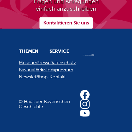
Fragen und Anregungen
einfach anzuschreiben
Kontaktieren Sie uns
THEMEN
SERVICE
Museum
Presse
Datenschutz
Bavariathek
Ausstellungen
Impressum
Newsletter
Shop
Kontakt
© Haus der Bayerischen
Geschichte