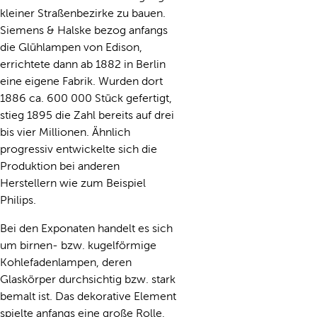
kleiner Straßenbezirke zu bauen.
Siemens & Halske bezog anfangs
die Glühlampen von Edison,
errichtete dann ab 1882 in Berlin
eine eigene Fabrik. Wurden dort
1886 ca. 600 000 Stück gefertigt,
stieg 1895 die Zahl bereits auf drei
bis vier Millionen. Ähnlich
progressiv entwickelte sich die
Produktion bei anderen
Herstellern wie zum Beispiel
Philips.
Bei den Exponaten handelt es sich
um birnen- bzw. kugelförmige
Kohlefadenlampen, deren
Glaskörper durchsichtig bzw. stark
bemalt ist. Das dekorative Element
spielte anfangs eine große Rolle,