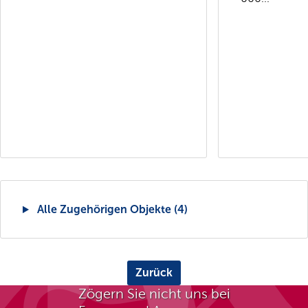
Alle Zugehörigen Objekte (4)
Zurück
Zögern Sie nicht uns bei