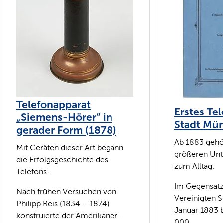
Telefonapparat
Erstes Te
„Siemens-Hörer“ in
Stadt Mü
gerader Form (1878)
Ab 1883 gehör
Mit Geräten dieser Art begann
größeren Unt
die Erfolgsgeschichte des
zum Alltag.
Telefons.
Im Gegensatz
Nach frühen Versuchen von
Vereinigten S
Philipp Reis (1834 – 1874)
Januar 1883 b
konstruierte der Amerikaner...
000...