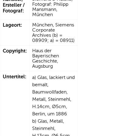
Fotograf: Philipp
Ersteller /
Mansmann,
Fotograf:
München
Lageort:
München, Siemens
Corporate
Archives (b) =
08909; a) = 08911)
Copyright:
Haus der
Bayerischen
Geschichte,
Augsburg
Untertitel:
a) Glas, lackiert und
bemalt,
Baumwollfaden,
Metall, Steinmehl,
H.14cm, Ø5cm,
Berlin, um 1886
b) Glas, Metall,
Steinmehl,
H.13cm, Ø6,5cm,