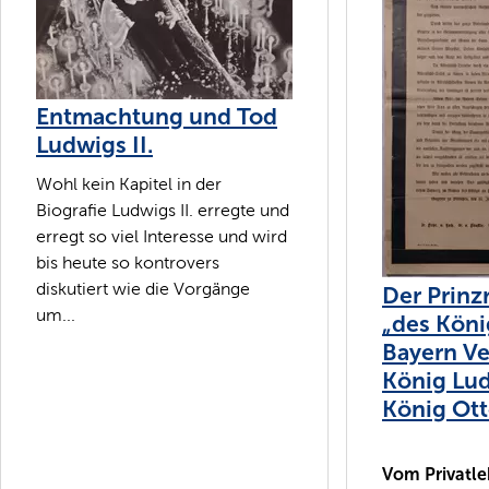
Entmachtung und Tod
Ludwigs II.
Wohl kein Kapitel in der
Biografie Ludwigs II. erregte und
erregt so viel Interesse und wird
bis heute so kontrovers
diskutiert wie die Vorgänge
Der Prinz
um...
„des Köni
Bayern Ve
König Lud
König Ot
Vom Privatle