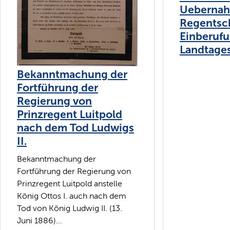
Uebernah
Regentsch
Einberufu
Landtages
Bekanntmachung der
Fortführung der
Regierung von
Prinzregent Luitpold
nach dem Tod Ludwigs
II.
Bekanntmachung der
Fortführung der Regierung von
Prinzregent Luitpold anstelle
König Ottos I. auch nach dem
Tod von König Ludwig II. (13.
Juni 1886)...