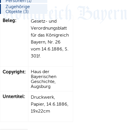
Personen (1)
Zugehörige
Objekte (3)
Beleg:
Gesetz- und
Verordnungsblatt
für das Königreich
Bayern, Nr. 26
vom 14.6.1886, S.
301f.
Copyright:
Haus der
Bayerischen
Geschichte,
Augsburg
Untertitel:
Druckwerk,
Papier, 14.6.1886,
19x22cm