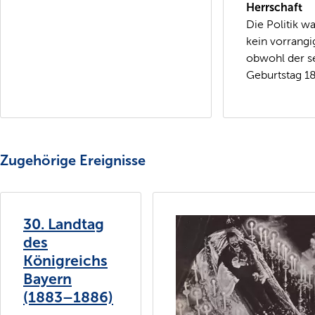
Herrschaft
Die Politik wa
kein vorrangig
obwohl der se
Geburtstag 18
Zugehörige Ereignisse
30. Landtag
des
Königreichs
Bayern
(1883–1886)