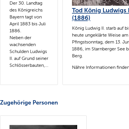
Der 30. Landtag
Tod König Ludwigs I
des Königreichs
(1886)
Bayern tagt von
April 1883 bis Juli
König Ludwig II. starb auf bi
1886.
heute ungeklärte Weise am
Neben der
Pfingstsonntag, dem 13. Jun
wachsenden
1886, im Starnberger See b
Schulden Ludwigs
Berg.
II. auf Grund seiner
Schlösserbauten,...
Nähre Informationen finden.
Zugehörige Personen