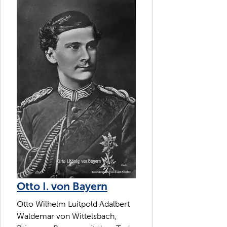
Otto I. von Bayern
Otto Wilhelm Luitpold Adalbert
Waldemar von Wittelsbach,