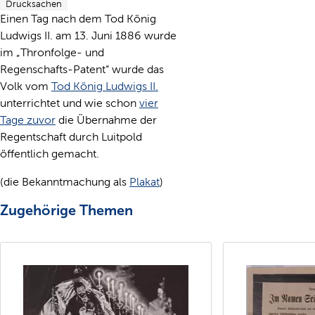
Drucksachen
Einen Tag nach dem Tod König
Ludwigs II. am 13. Juni 1886 wurde
im „Thronfolge- und
Regenschafts-Patent“ wurde das
Volk vom
Tod König Ludwigs II.
unterrichtet und wie schon
vier
Tage zuvor
die Übernahme der
Regentschaft durch Luitpold
öffentlich gemacht.
(die Bekanntmachung als
Plakat
)
Zugehörige Themen