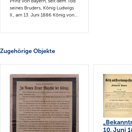
Prinz von Bayern, seit dem Tod
seines Bruders, König Ludwigs
II., am 13. Juni 1886 König von...
Zugehörige Objekte
„Bekann
10. Juni 1