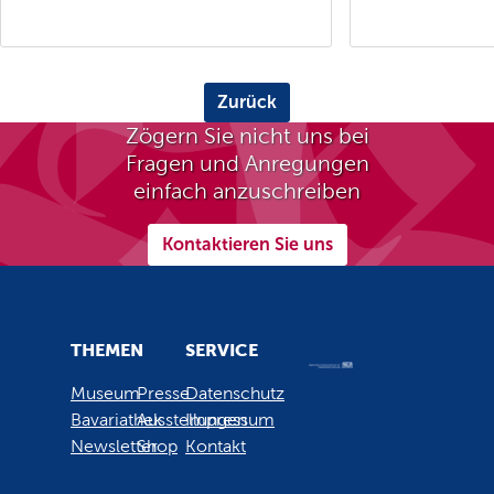
Zurück
Zögern Sie nicht uns bei
Fragen und Anregungen
einfach anzuschreiben
Kontaktieren Sie uns
THEMEN
SERVICE
Museum
Presse
Datenschutz
Bavariathek
Ausstellungen
Impressum
Newsletter
Shop
Kontakt