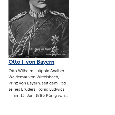
Otto I. von Bayern
Otto Wilhelm Luitpold Adalbert
Waldemar von Wittelsbach,
Prinz von Bayern, seit dem Tod
seines Bruders, König Ludwigs
II., am 13. Juni 1886 König von...