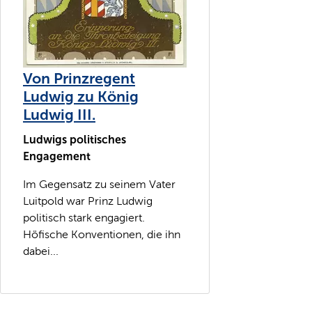
Von Prinzregent
Ludwig zu König
Ludwig III.
Ludwigs politisches
Engagement
Im Gegensatz zu seinem Vater
Luitpold war Prinz Ludwig
politisch stark engagiert.
Höfische Konventionen, die ihn
dabei...