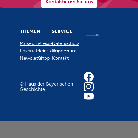
Kontaktieren Sie uns
THEMEN
SERVICE
Museum
Presse
Datenschutz
Bavariathek
Ausstellungen
Impressum
Newsletter
Shop
Kontakt
© Haus der Bayerischen
Geschichte