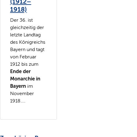
(1912–
1918)
Der 36. ist
gleichzeitig der
letzte Landtag
des Königreichs
Bayern und tagt
von Februar
1912 bis zum
Ende der
Monarchie in
Bayern
im
November
1918....