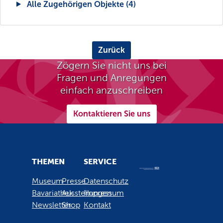
Alle Zugehörigen Objekte (4)
Zurück
Zögern Sie nicht uns bei
Fragen und Anregungen
einfach anzuschreiben
Kontaktieren Sie uns
THEMEN
SERVICE
Museum
Presse
Datenschutz
Bavariathek
Ausstellungen
Impressum
Newsletter
Shop
Kontakt