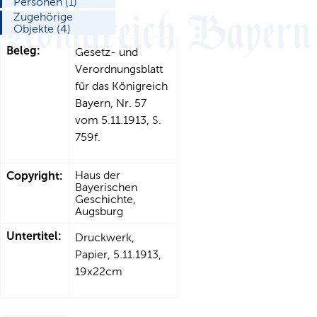
Personen (1)
Zugehörige
Objekte (4)
Beleg:
Gesetz- und
Verordnungsblatt
für das Königreich
Bayern, Nr. 57
vom 5.11.1913, S.
759f.
Copyright:
Haus der
Bayerischen
Geschichte,
Augsburg
Untertitel:
Druckwerk,
Papier, 5.11.1913,
19x22cm