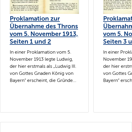
Proklamation zur
Proklamat
Übernahme des Throns
Übernahm
vom 5. November 1913,
vom 5. N
Seiten 1 und 2
Seiten 3 
In einer Proklamation vom 5.
In einer Prok
November 1913 legte Ludwig,
November 191
der hier erstmals als „Ludwig III.
der hier erstm
von Gottes Gnaden König von
von Gottes G
Bayern“ erscheint, die Gründe...
Bayern“ ersch