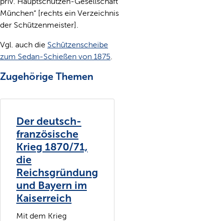
priv. Hauptschützen-Gesellschaft
München“ [rechts ein Verzeichnis
der Schützenmeister].
Vgl. auch die
Schützenscheibe
zum Sedan-Schießen von 1875
.
Zugehörige Themen
Der deutsch-
französische
Krieg 1870/71,
die
Reichsgründung
und Bayern im
Kaiserreich
Mit dem Krieg