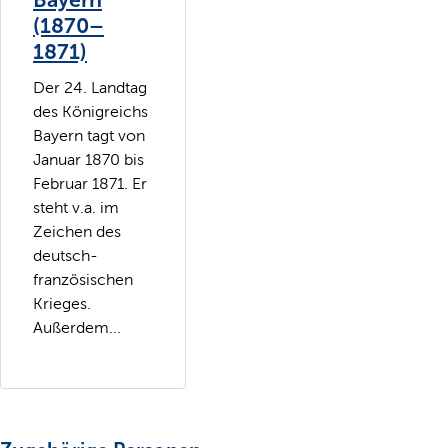
Bayern
(1870–
1871)
Der 24. Landtag
des Königreichs
Bayern tagt von
Januar 1870 bis
Februar 1871. Er
steht v.a. im
Zeichen des
deutsch-
französischen
Krieges.
Außerdem...