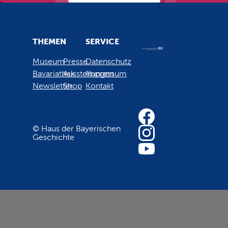
THEMEN
SERVICE
Museum
Presse
Datenschutz
Bavariathek
Ausstellungen
Impressum
Newsletter
Shop
Kontakt
© Haus der Bayerischen
Geschichte