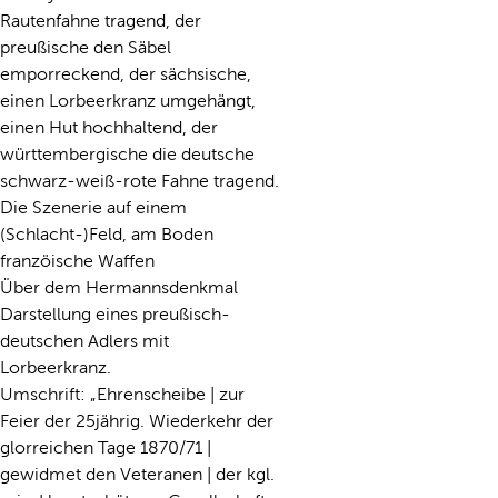
Rautenfahne tragend, der
preußische den Säbel
emporreckend, der sächsische,
einen Lorbeerkranz umgehängt,
einen Hut hochhaltend, der
württembergische die deutsche
schwarz-weiß-rote Fahne tragend.
Die Szenerie auf einem
(Schlacht-)Feld, am Boden
franzöische Waffen
Über dem Hermannsdenkmal
Darstellung eines preußisch-
deutschen Adlers mit
Lorbeerkranz.
Umschrift: „Ehrenscheibe | zur
Feier der 25jährig. Wiederkehr der
glorreichen Tage 1870/71 |
gewidmet den Veteranen | der kgl.