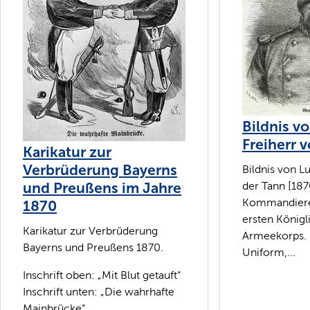
Bildnis v
Freiherr 
Karikatur zur
Verbrüderung Bayerns
Bildnis von L
und Preußens im Jahre
der Tann [187
Kommandiere
1870
ersten Königl
Karikatur zur Verbrüderung
Armeekorps. B
Bayerns und Preußens 1870.
Uniform,...
Inschrift oben: „Mit Blut getauft“
Inschrift unten: „Die wahrhafte
Mainbrücke“