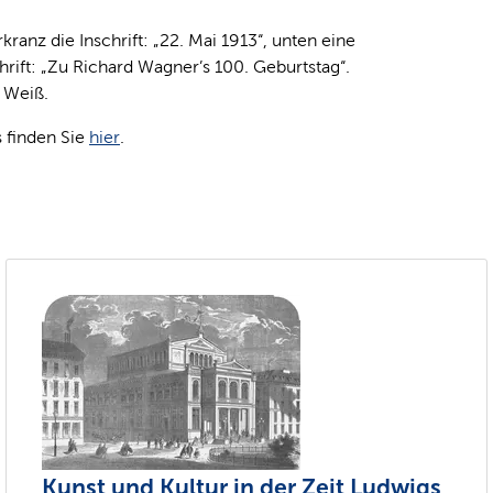
nz die Inschrift: „22. Mai 1913“, unten eine
hrift: „Zu Richard Wagner’s 100. Geburtstag“.
 Weiß.
 finden Sie
hier
.
Kunst und Kultur in der Zeit Ludwigs