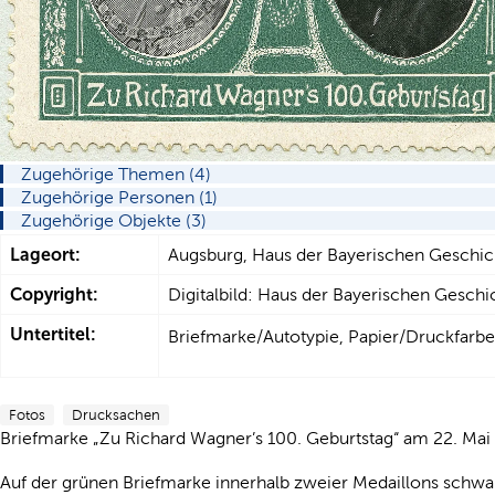
Zugehörige Themen (4)
Zugehörige Personen (1)
Zugehörige Objekte (3)
Lageort:
Augsburg, Haus der Bayerischen Geschic
Copyright:
Digitalbild: Haus der Bayerischen Geschi
Untertitel:
Briefmarke/Autotypie, Papier/Druckfarbe
Fotos
Drucksachen
Briefmarke „Zu Richard Wagner’s 100. Geburtstag“ am 22. Mai 
Auf der grünen Briefmarke innerhalb zweier Medaillons schwarz