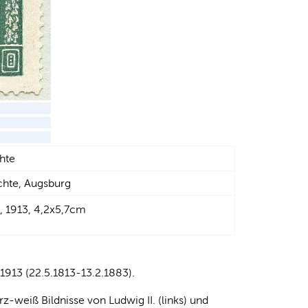
hte
chte, Augsburg
, 1913, 4,2x5,7cm
1913 (22.5.1813-13.2.1883).
-weiß Bildnisse von Ludwig II. (links) und