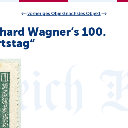
vorheriges Objekt
nächstes Objekt
chard Wagner’s 100.
tstag“