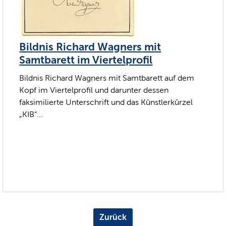
Bildnis Richard Wagners mit
Samtbarett im Viertelprofil
Bildnis Richard Wagners mit Samtbarett auf dem
Kopf im Viertelprofil und darunter dessen
faksimilierte Unterschrift und das Künstlerkürzel
„KIB“...
Zurück