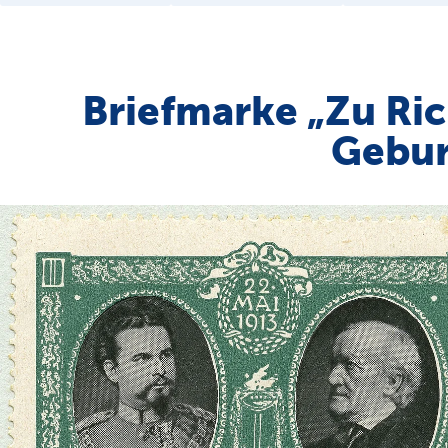
Briefmarke „Zu Ri
Gebur