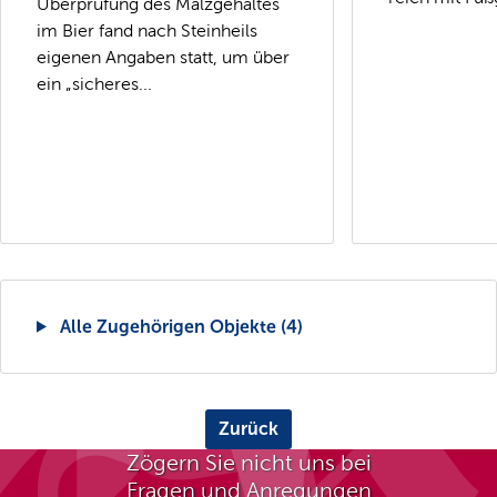
Überprüfung des Malzgehaltes
im Bier fand nach Steinheils
eigenen Angaben statt, um über
ein „sicheres...
Alle Zugehörigen Objekte (4)
Zurück
Zögern Sie nicht uns bei
Fragen und Anregungen