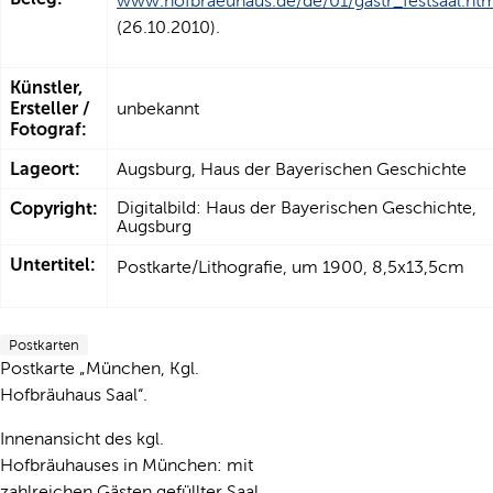
www.hofbraeuhaus.de/de/01/gastr_festsaal.ht
(26.10.2010).
Künstler,
Ersteller /
unbekannt
Fotograf:
Lageort:
Augsburg, Haus der Bayerischen Geschichte
Copyright:
Digitalbild: Haus der Bayerischen Geschichte,
Augsburg
Untertitel:
Postkarte/Lithografie, um 1900, 8,5x13,5cm
Postkarten
Postkarte „München, Kgl.
Hofbräuhaus Saal“.
Innenansicht des kgl.
Hofbräuhauses in München: mit
zahlreichen Gästen gefüllter Saal