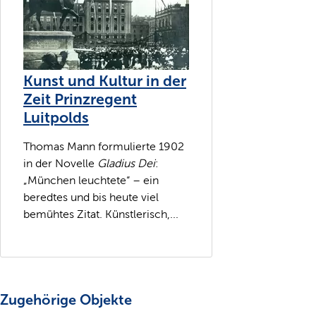
Kunst und Kultur in der
Zeit Prinzregent
Luitpolds
Thomas Mann formulierte 1902
in der Novelle
Gladius Dei
:
„München leuchtete“ – ein
beredtes und bis heute viel
bemühtes Zitat. Künstlerisch,...
Zugehörige Objekte