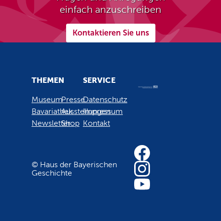
einfach anzuschreiben
Kontaktieren Sie uns
THEMEN
SERVICE
Museum
Presse
Datenschutz
Bavariathek
Ausstellungen
Impressum
Newsletter
Shop
Kontakt
© Haus der Bayerischen
Geschichte