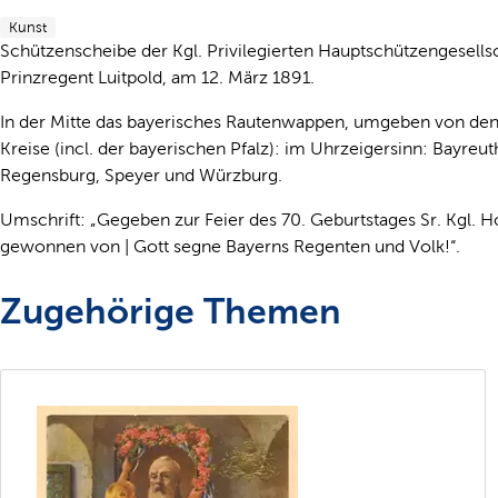
Kunst
Schützenscheibe der Kgl. Privilegierten Hauptschützengesell
Prinzregent Luitpold, am 12. März 1891.
In der Mitte das bayerisches Rautenwappen, umgeben von den
Kreise (incl. der bayerischen Pfalz): im Uhrzeigersinn: Bayre
Regensburg, Speyer und Würzburg.
Umschrift: „Gegeben zur Feier des 70. Geburtstages Sr. Kgl. 
gewonnen von | Gott segne Bayerns Regenten und Volk!“.
Zugehörige Themen