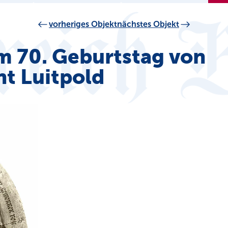
vorheriges Objekt
nächstes Objekt
m 70. Geburtstag von
nt Luitpold