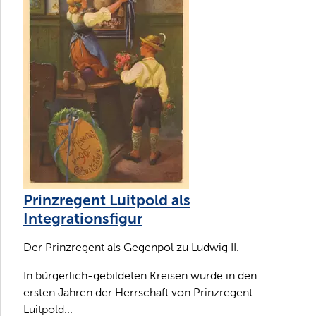
Prinzregent Luitpold als
Integrationsfigur
Der Prinzregent als Gegenpol zu Ludwig II.
In bürgerlich-gebildeten Kreisen wurde in den
ersten Jahren der Herrschaft von Prinzregent
Luitpold...