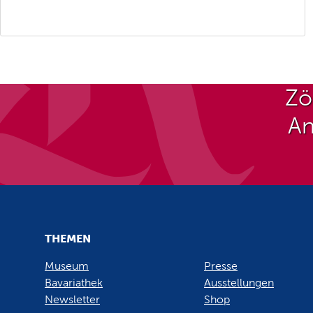
Zö
An
THEMEN
Museum
Presse
Bavariathek
Ausstellungen
Newsletter
Shop