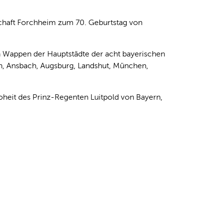
schaft Forchheim zum 70. Geburtstag von
 Wappen der Hauptstädte der acht bayerischen
uth, Ansbach, Augsburg, Landshut, München,
Hoheit des Prinz-Regenten Luitpold von Bayern,