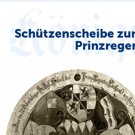
Schützenscheibe zu
Prinzrege