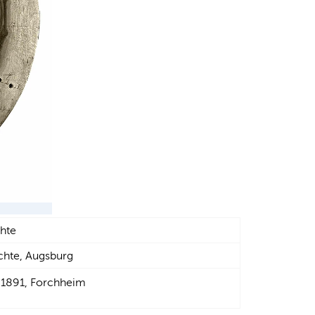
hte
ichte, Augsburg
 1891, Forchheim