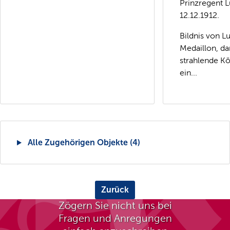
Prinzregent L
12.12.1912.
Bildnis von L
Medaillon, da
strahlende K
ein...
Alle Zugehörigen Objekte (4)
Zurück
Zögern Sie nicht uns bei
Fragen und Anregungen