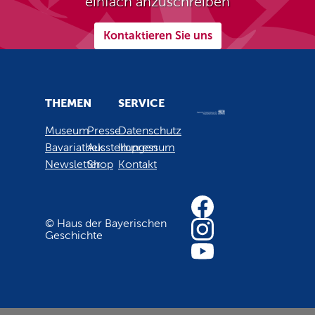
einfach anzuschreiben
Kontaktieren Sie uns
THEMEN
SERVICE
Museum
Presse
Datenschutz
Bavariathek
Ausstellungen
Impressum
Newsletter
Shop
Kontakt
© Haus der Bayerischen
Geschichte