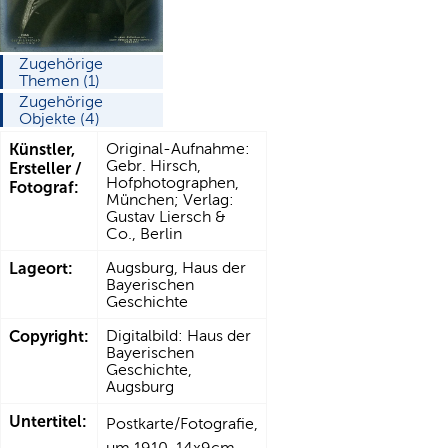
Zugehörige
Themen (1)
Zugehörige
Objekte (4)
Künstler,
Original-Aufnahme:
Gebr. Hirsch,
Ersteller /
Hofphotographen,
Fotograf:
München; Verlag:
Gustav Liersch &
Co., Berlin
Lageort:
Augsburg, Haus der
Bayerischen
Geschichte
Copyright:
Digitalbild: Haus der
Bayerischen
Geschichte,
Augsburg
Untertitel:
Postkarte/Fotografie,
um 1910, 14x9cm