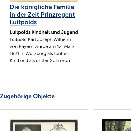
Die königliche Familie
in der Zeit Prinzregent
Luitpolds
Luitpolds Kindheit und Jugend
Luitpold Karl Joseph Wilhelm
von Bayern wurde am 12. März
1821 in Würzburg als fünftes
Kind und als dritter Sohn von...
Zugehörige Objekte