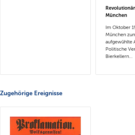
Revolutionä
München
Im Oktober 1
München zun
aufgewühlte 
Politische Ve
Bierkellern...
Zugehörige Ereignisse