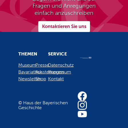
Fragen und Anregungen
einfach anzuschreiben
Kontaktieren Sie uns
THEMEN
SERVICE
Museum
Presse
Datenschutz
Bavariathek
Ausstellungen
Impressum
Newsletter
Shop
Kontakt
© Haus der Bayerischen
Geschichte