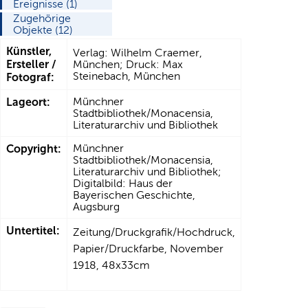
Ereignisse (1)
Zugehörige
Objekte (12)
Künstler,
Verlag: Wilhelm Craemer,
Ersteller /
München; Druck: Max
Steinebach, München
Fotograf:
Lageort:
Münchner
Stadtbibliothek/Monacensia,
Literaturarchiv und Bibliothek
Copyright:
Münchner
Stadtbibliothek/Monacensia,
Literaturarchiv und Bibliothek;
Digitalbild: Haus der
Bayerischen Geschichte,
Augsburg
Untertitel:
Zeitung/Druckgrafik/Hochdruck,
Papier/Druckfarbe, November
1918, 48x33cm