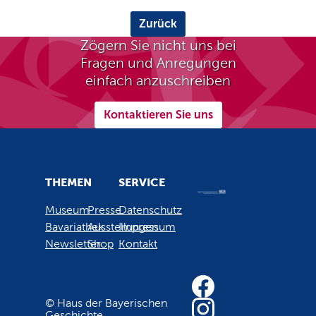
Zurück
Zögern Sie nicht uns bei
Fragen und Anregungen
einfach anzuschreiben
Kontaktieren Sie uns
THEMEN
SERVICE
Museum
Presse
Datenschutz
Bavariathek
Ausstellungen
Impressum
Newsletter
Shop
Kontakt
© Haus der Bayerischen
Geschichte