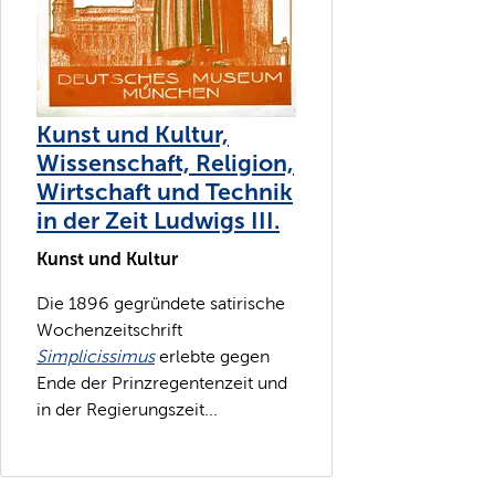
Kunst und Kultur,
Wissenschaft, Religion,
Wirtschaft und Technik
in der Zeit Ludwigs III.
Kunst und Kultur
Die 1896 gegründete satirische
Wochenzeitschrift
Simplicissimus
erlebte gegen
Ende der Prinzregentenzeit und
in der Regierungszeit...