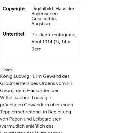
Copyright:
Digitalbild: Haus der
Bayerischen
Geschichte,
Augsburg
Untertitel:
Postkarte/Fotografie,
April 1914 (?), 14 x
9cm
Fotos
König Ludwig III. im Gewand des
Großmeisters des Ordens vom Hl.
Georg, dem Hausorden der
Wittelsbacher. Ludwig in
prächtigen Gewändern über einen
Teppich schreitend, in Begleitung
von Pagen und Leibgardisten
(vermutlich anläßlich des