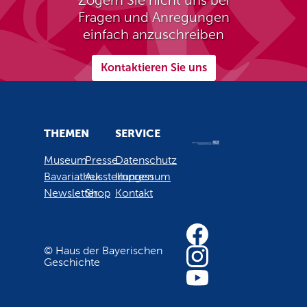
Zögern Sie nicht uns bei
Fragen und Anregungen
einfach anzuschreiben
Kontaktieren Sie uns
THEMEN
SERVICE
Museum
Presse
Datenschutz
Bavariathek
Ausstellungen
Impressum
Newsletter
Shop
Kontakt
© Haus der Bayerischen
Geschichte