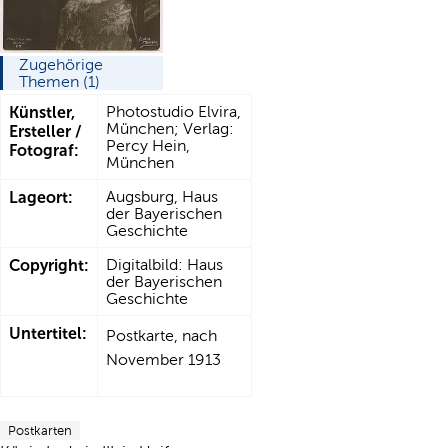
Zugehörige
Themen (1)
Künstler,
Photostudio Elvira,
München; Verlag:
Ersteller /
Percy Hein,
Fotograf:
München
Lageort:
Augsburg, Haus
der Bayerischen
Geschichte
Copyright:
Digitalbild: Haus
der Bayerischen
Geschichte
Untertitel:
Postkarte, nach
November 1913
Postkarten